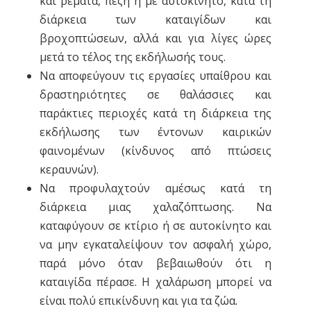
και ρέματα, πεζή ή με αυτοκίνητο, κατά τη
διάρκεια των καταιγίδων και
βροχοπτώσεων, αλλά και για λίγες ώρες
μετά το τέλος της εκδήλωσής τους.
Να αποφεύγουν τις εργασίες υπαίθρου και
δραστηριότητες σε θαλάσσιες και
παράκτιες περιοχές κατά τη διάρκεια της
εκδήλωσης των έντονων καιρικών
φαινομένων (κίνδυνος από πτώσεις
κεραυνών).
Να προφυλαχτούν αμέσως κατά τη
διάρκεια μιας χαλαζόπτωσης. Να
καταφύγουν σε κτίριο ή σε αυτοκίνητο και
να μην εγκαταλείψουν τον ασφαλή χώρο,
παρά μόνο όταν βεβαιωθούν ότι η
καταιγίδα πέρασε. Η χαλάρωση μπορεί να
είναι πολύ επικίνδυνη και για τα ζώα.