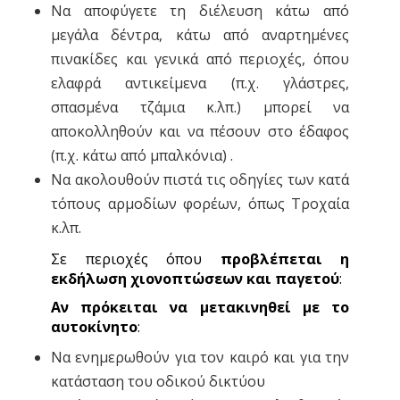
Να αποφύγετε τη διέλευση κάτω από
μεγάλα δέντρα, κάτω από αναρτημένες
πινακίδες και γενικά από περιοχές, όπου
ελαφρά αντικείμενα (π.χ. γλάστρες,
σπασμένα τζάμια κ.λπ.) μπορεί να
αποκολληθούν και να πέσουν στο έδαφος
(π.χ. κάτω από μπαλκόνια) .
Να ακολουθούν πιστά τις οδηγίες των κατά
τόπους αρμοδίων φορέων, όπως Τροχαία
κ.λπ.
Σε περιοχές όπου
προβλέπεται η
εκδήλωση χιονοπτώσεων και παγετού
:
Αν πρόκειται να μετακινηθεί με το
αυτοκίνητο
:
Να ενημερωθούν για τον καιρό και για την
κατάσταση του οδικού δικτύου