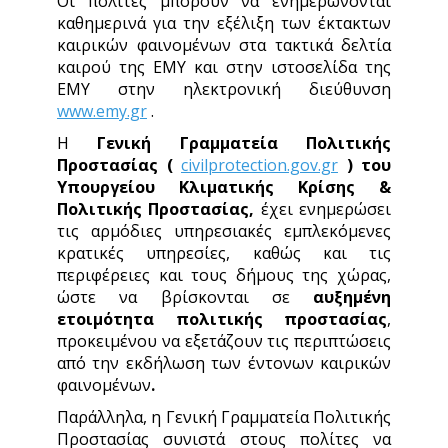
Οι πολίτες μπορούν να ενημερώνονται
καθημερινά για την εξέλιξη των έκτακτων
καιρικών φαινομένων στα τακτικά δελτία
καιρού της ΕΜΥ και στην ιστοσελίδα της
ΕΜΥ στην ηλεκτρονική διεύθυνση
www.emy.gr
.
Η
Γενική Γραμματεία Πολιτικής
Προστασίας (
civilprotection.gov.gr
)
του
Υπουργείου Κλιματικής Κρίσης &
Πολιτικής Προστασίας,
έχει ενημερώσει
τις αρμόδιες υπηρεσιακές εμπλεκόμενες
κρατικές υπηρεσίες, καθώς και τις
περιφέρειες και τους δήμους της χώρας,
ώστε να βρίσκονται σε
αυξημένη
ετοιμότητα πολιτικής προστασίας
,
προκειμένου να εξετάζουν τις περιπτώσεις
από την εκδήλωση των έντονων καιρικών
φαινομένων
.
Παράλληλα, η Γενική Γραμματεία Πολιτικής
Προστασίας συνιστά στους πολίτες να