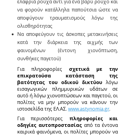
ελαφριά ρούχα αντί για ένα βαρύ ρούχο και
να φορούν κατάλληλα παπούτσια ώστε να
αποφύγουν τραυματισμούς λόγω της
ολισθηρότητας
Να αποφεύγουν τις άσκοπες μετακινήσεις
κατά την διάρκεια της αιχμής των
φαινομένων (έντονη χιονόπτωση,
συνθήκες παγετού)
Για πληροφορίες
σχετικά με την
επικρατούσα κατάσταση της
βατότητας του οδικού δικτύου
λόγω
εισαγωγικών πλημμυρικών υδάτων σε
αυτό ή λόγω χιονοπτώσεων και παγετού, οι
πολίτες να μην μπορούν να κάνουν την
ιστοσελίδα της ΕΛ.ΑΣ.
www.astynomia.gr
.
Για περισσότερες
πληροφορίες και
οδηγίες αυτοπροστασίας
από τα έντονα
καιρικά φαινόμενα, οι πολίτες μπορούν να