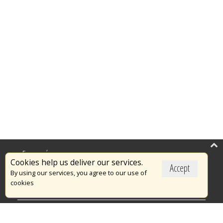
Επικαιρότητα
Cookies help us deliver our services.
Accept
Το Πυροσβεστικό Σώμα
By using our services, you agree to our use of
cookies
Πυρασφάλεια
Τράπεζα Ιδεών