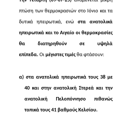
Την Τετάρτη (09-07-25)
αναμένεται μικρή
πτώση των θερμοκρασιών στο Ιόνιο και τα
δυτικά ηπειρωτικά, ενώ
στα ανατολικά
ηπειρωτικά και το Αιγαίο οι θερμοκρασίες
θα διατηρηθούν σε υψηλά
επίπεδα.
Οι
μέγιστες τιμές
θα φτάσουν:
α) στα ανατολικά ηπειρωτικά τους 38 με
40 και στην ανατολική Στερεά και την
ανατολική Πελοπόννησο πιθανώς
τοπικά τους 41 βαθμούς Κελσίου.