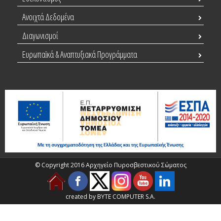
Ανοιχτά Δεδομένα
Διαγωνισμοί
Ευρωπαϊκά & Αναπτυξιακά Προγράμματα
© Copyright 2016 Αρχηγείο Πυροσβεστικού Σώματος
created by BYTE COMPUTER S.A.