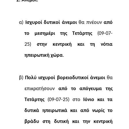
2. Άνεμοι:
α)
Ισχυροί δυτικοί άνεμοι
θα πνέουν
από
το μεσημέρι της Τετάρτης
(09-07-
25)
στην κεντρική και τη νότια
ηπειρωτική χώρα
.
β)
Πολύ ισχυροί βορειοδυτικοί άνεμοι
θα
επικρατήσουν
από το απόγευμα της
Τετάρτης
(09-07-25) στο
Ιόνιο και τα
δυτικά ηπειρωτικά και από νωρίς το
βράδυ στη δυτική και την κεντρική