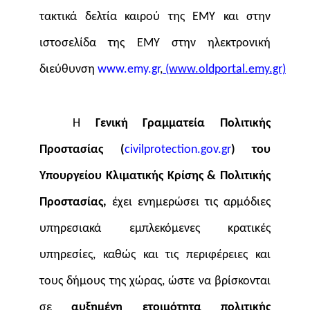
τακτικά δελτία καιρού της ΕΜΥ και στην
ιστοσελίδα της ΕΜΥ στην ηλεκτρονική
διεύθυνση
www
.
emy
.
gr
,
(www.oldportal.emy.gr)
Η
Γενική Γραμματεία Πολιτικής
Προστασίας (
civilprotection.gov.gr
)
του
Υπουργείου Κλιματικής Κρίσης & Πολιτικής
Προστασίας,
έχει ενημερώσει τις αρμόδιες
υπηρεσιακά εμπλεκόμενες κρατικές
υπηρεσίες, καθώς και τις περιφέρειες και
τους δήμους της χώρας, ώστε να βρίσκονται
σε
αυξημένη ετοιμότητα πολιτικής