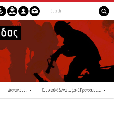
Διαγωνισμοί
Ευρωπαϊκά & Αναπτυξιακά Προγράμματα