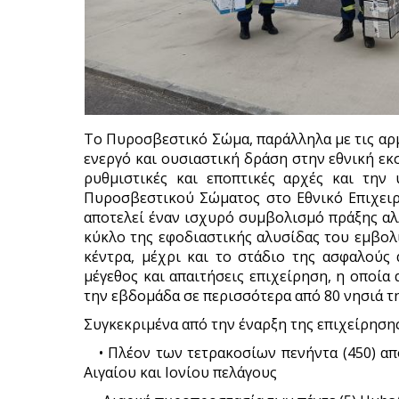
Το Πυροσβεστικό Σώμα, παράλληλα με τις αρμ
ενεργό και ουσιαστική δράση στην εθνική εκ
ρυθμιστικές και εποπτικές αρχές και την
Πυροσβεστικού Σώματος στο Εθνικό Επιχειρη
αποτελεί έναν ισχυρό συμβολισμό πράξης αλ
κύκλο της εφοδιαστικής αλυσίδας του εμβολι
κέντρα, μέχρι και το στάδιο της ασφαλούς
μέγεθος και απαιτήσεις επιχείρηση, η οποί
την εβδομάδα σε περισσότερα από 80 νησιά τ
Συγκεκριμένα από την έναρξη της επιχείρηση
• Πλέον των τετρακοσίων πενήντα (450) απ
Αιγαίου και Ιονίου πελάγους