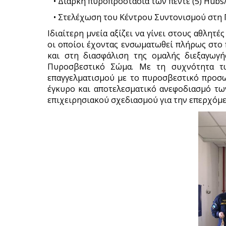
• Διαρκή πυροπροστασία των πέντε (5) Hubs
• Στελέχωση του Κέντρου Συντονισμού στη
Ιδιαίτερη μνεία αξίζει να γίνει στους αθλητ
οι οποίοι έχοντας ενσωματωθεί πλήρως στο
και στη διασφάλιση της ομαλής διεξαγωγή
Πυροσβεστικό Σώμα. Με τη συχνότητα τω
επαγγελματισμού με το πυροσβεστικό προσω
έγκυρο και αποτελεσματικό ανεφοδιασμό τω
επιχειρησιακού σχεδιασμού για την επερχόμε