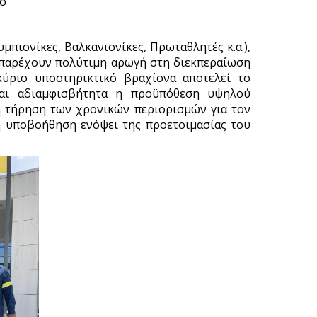
κό
μπιονίκες, Βαλκανιονίκες, Πρωταθλητές κ.α.),
 παρέχουν πολύτιμη αρωγή στη διεκπεραίωση
κύριο υποστηρικτικό βραχίονα αποτελεί το
ται αδιαμφισβήτητα η προϋπόθεση υψηλού
ή τήρηση των χρονικών περιορισμών για τον
ή υποβοήθηση ενόψει της προετοιμασίας του