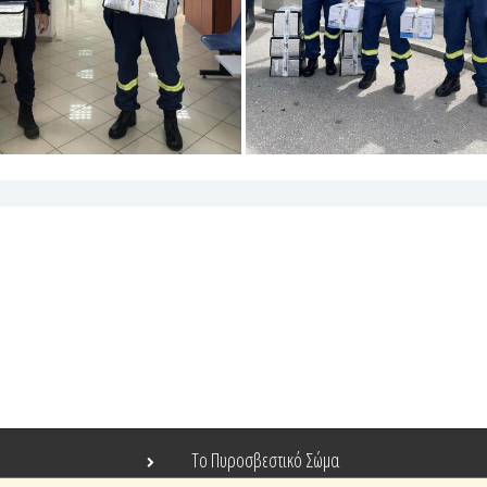
Το Πυροσβεστικό Σώμα