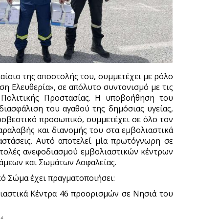
αίσιο της αποστολής του, συμμετέχει με ρόλο
ση Ελευθερία», σε απόλυτο συντονισμό με τις
ς Πολιτικής Προστασίας. Η υποβοήθηση του
διασφάλιση του αγαθού της δημόσιας υγείας,
οσβεστικό προσωπικό, συμμετέχει σε όλο τον
παραλαβής και διανομής του στα εμβολιαστικά
αστάσεις. Αυτό αποτελεί μία πρωτόγνωρη σε
οστολές ανεφοδιασμού εμβολιαστικών κέντρων
νάμεων και Σωμάτων Ασφαλείας.
κό Σώμα έχει πραγματοποιήσει:
ιαστικά Κέντρα 46 προορισμών σε Νησιά του