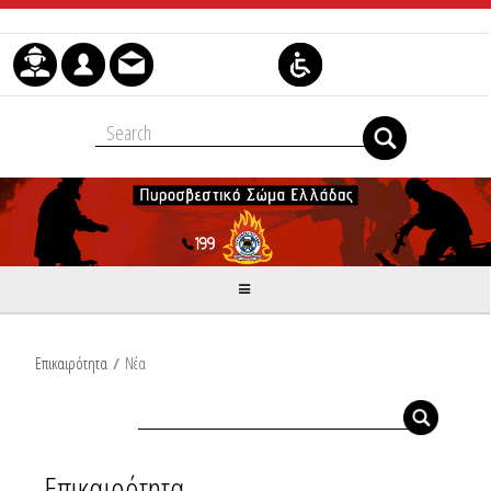
Skip to Content
Επικαιρότητα
/
Νέα
Επικαιρότητα