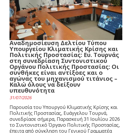
Αναδημοσίευση Δελτίου Τύπου
Υπουργείου Κλιματικής Κρίσης και
Πολιτικής Προστασίας: Ευ. Τουρνάς
στη συνεδρίαση Συντονιστικού
Οργάνου Πολιτικής Προστασίας: Οι
συνθήκες είναι αντίξοες και ο
αγώνας του μηχανισμού τιτάνιος –
Καλώ όλους να δείξουν
υπευθυνότητα
31/07/2026
Παρουσία του Υπουργού Κλιματικής Κρίσης και
Πολιτικής Προστασίας, Ευάγγελου Τουρνά,
συνεδρίασε σήμερα, Παρασκευή 31 Ιουλίου 2026
το Συντονιστικό Όργανο Πολιτικής Προστασίας,
έπειτα από σύγκληση του Γενικού Γραμματέα