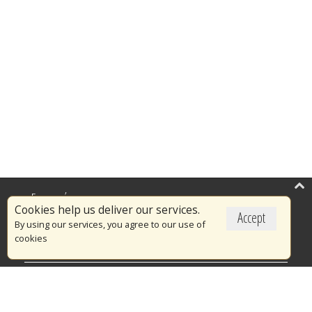
Επικαιρότητα
Cookies help us deliver our services.
Accept
Το Πυροσβεστικό Σώμα
By using our services, you agree to our use of
cookies
Πυρασφάλεια
Τράπεζα Ιδεών
Εθελοντισμός