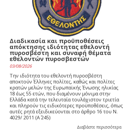
Διαδικασία και προϋποθέσεις
απόκτησης ιδιότητας εθελοντή
πυροσβέστη και συναφή θέματα
εθελοντών πυροσβεστών
03/08/2026
Την ιδιότητα του εθελοντή πυροσβέστη
αποκτούν Έλληνες πολίτες, καθώς και πολίτες
κρατών μελών της Ευρωπαϊκής Ένωσης ηλικίας
18 έως 55 ετών, που διαμένουν μόνιμα στην
Ελλάδα κατά την τελευταία τουλάχιστον τριετία
και πληρούν τις ειδικότερες προϋποθέσεις, όπως
αυτές ρητά εξειδικεύονται στο άρθρο 16 του N.
4029/ 2011 (Α΄ 245)
Διαβάστε περισσότερα