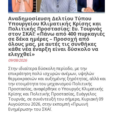
Αναδημοσίευση Δελτίου Τύπου
Υπουργείου Κλιματικής Κρίσης και
Πολιτικής Προστασίας: Ευ. Τουρνάς
στον ΣΚΑΪ: «Πάνω από 400 πυρκαγιές
σε δέκα ημέρες – Προσοχή από
όλους μας, με αυτές τις συνθήκες
κάθε νέα έναρξη είναι δύσκολο να
ελεγχθεί»
09/08/2026
Στην ιδιαίτερα δύσκολη περίοδο, με την
επικράτηση πολύ ισχυρών ανέμων, υψηλών
θερμοκρασιών και αυξημένης ξηρότητας, αλλά και
την ετοιμότητα του μηχανισμού Πολιτικής
Προστασίας, αναφέρθηκε ο Υπουργός Κλιματικής
Κρίσης και Πολιτικής Προστασίας, Ευάγγελος
Τουρνάς, σε συνέντευξή του σήμερα, Κυριακή 09
Αυγούστου 2026, στην εκπομπή «Πρωινή
Ενημέρωση» του ΣΚΑΪ.