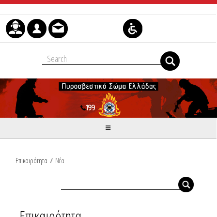
Skip to Content
Επικαιρότητα
/
Νέα
Επικαιρότητα