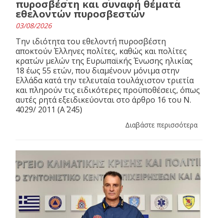
πυροσβέστη και συναφή θέματα
εθελοντών πυροσβεστών
03/08/2026
Την ιδιότητα του εθελοντή πυροσβέστη
αποκτούν Έλληνες πολίτες, καθώς και πολίτες
κρατών μελών της Ευρωπαϊκής Ένωσης ηλικίας
18 έως 55 ετών, που διαμένουν μόνιμα στην
Ελλάδα κατά την τελευταία τουλάχιστον τριετία
και πληρούν τις ειδικότερες προϋποθέσεις, όπως
αυτές ρητά εξειδικεύονται στο άρθρο 16 του N.
4029/ 2011 (Α΄ 245)
Διαβάστε περισσότερα