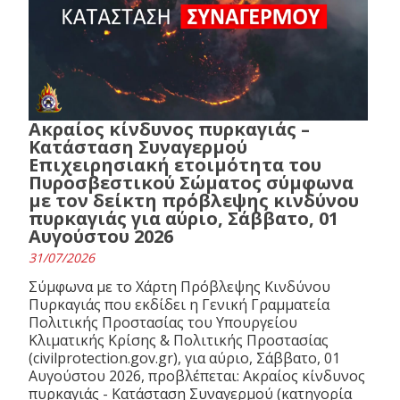
Ακραίος κίνδυνος πυρκαγιάς –
Κατάσταση Συναγερμού
Επιχειρησιακή ετοιμότητα του
Πυροσβεστικού Σώματος σύμφωνα
με τον δείκτη πρόβλεψης κινδύνου
πυρκαγιάς για αύριο, Σάββατο, 01
Αυγούστου 2026
31/07/2026
Σύμφωνα με το Χάρτη Πρόβλεψης Κινδύνου
Πυρκαγιάς που εκδίδει η Γενική Γραμματεία
Πολιτικής Προστασίας του Υπουργείου
Κλιματικής Κρίσης & Πολιτικής Προστασίας
(civilprotection.gov.gr), για αύριο, Σάββατο, 01
Αυγούστου 2026, προβλέπεται: Ακραίος κίνδυνος
πυρκαγιάς - Κατάσταση Συναγερμού (κατηγορία