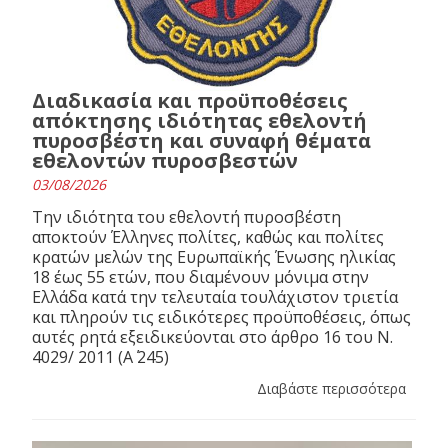
Διαδικασία και προϋποθέσεις
απόκτησης ιδιότητας εθελοντή
πυροσβέστη και συναφή θέματα
εθελοντών πυροσβεστών
03/08/2026
Την ιδιότητα του εθελοντή πυροσβέστη
αποκτούν Έλληνες πολίτες, καθώς και πολίτες
κρατών μελών της Ευρωπαϊκής Ένωσης ηλικίας
18 έως 55 ετών, που διαμένουν μόνιμα στην
Ελλάδα κατά την τελευταία τουλάχιστον τριετία
και πληρούν τις ειδικότερες προϋποθέσεις, όπως
αυτές ρητά εξειδικεύονται στο άρθρο 16 του N.
4029/ 2011 (Α΄ 245)
Διαβάστε περισσότερα