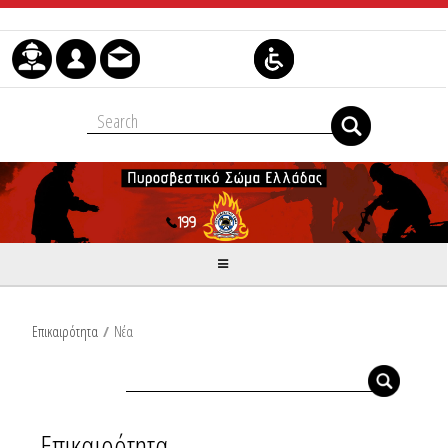
Skip to Content
Επικαιρότητα
/
Νέα
Επικαιρότητα