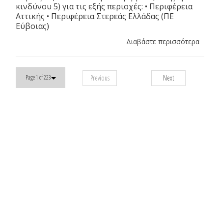
κινδύνου 5) για τις εξής περιοχές: • Περιφέρεια
Αττικής • Περιφέρεια Στερεάς Ελλάδας (ΠΕ
Εύβοιας)
Διαβάστε περισσότερα
Previous
Next
Page 1 of 223