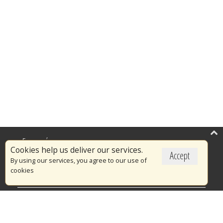
Επικαιρότητα
Cookies help us deliver our services.
Accept
Το Πυροσβεστικό Σώμα
By using our services, you agree to our use of
cookies
Πυρασφάλεια
Τράπεζα Ιδεών
Εθελοντισμός