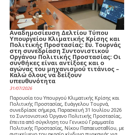
Αναδημοσίευση Δελτίου Τύπου
Υπουργείου Κλιματικής Κρίσης και
Πολιτικής Προστασίας: Ευ. Τουρνάς
στη συνεδρίαση Συντονιστικού
Οργάνου Πολιτικής Προστασίας: Οι
συνθήκες είναι αντίξοες και ο
αγώνας του μηχανισμού τιτάνιος –
Καλώ όλους να δείξουν
υπευθυνότητα
31/07/2026
Παρουσία του Υπουργού Κλιματικής Κρίσης και
Πολιτικής Προστασίας, Ευάγγελου Τουρνά,
συνεδρίασε σήμερα, Παρασκευή 31 Ιουλίου 2026
το Συντονιστικό Όργανο Πολιτικής Προστασίας,
έπειτα από σύγκληση του Γενικού Γραμματέα
Πολιτικής Προστασίας, Νίκου Παπαευσταθίου, με
αντικείμενο τον ακραίο κίνδυνο πυρκαγιάς για