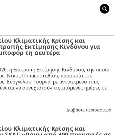
ίου Κλιματικής Κρίσης και
τροπής Εκτίμησης Κινδύνου για
 μποφόρ τη Δευτέρα
26, η Επιτροπή Εκτίμησης Κινδύνου, την οποία
ας, Νίκος Παπαευσταθίου, παρουσία του
ς, Ευάγγελου Τουρνά, με αντικείμενο τους
νεται να συνεχιστούν τις επόμενες ημέρες σε
Διαβάστε περισσότερα
ίου Κλιματικής Κρίσης και
ν ΣΚΑΪ: «Πάνω από 400 πυρκαγιές σε