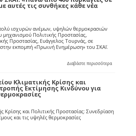
με αυτές τις συνθήκες κάθε νέα
η πολύ ισχυρών ανέμων, υψηλών θερμοκρασιών
ου μηχανισμού Πολιτικής Προστασίας,
ικής Προστασίας, Ευάγγελος Τουρνάς, σε
 στην εκπομπή «Πρωινή Ενημέρωση» του ΣΚΑΪ.
Διαβάστε περισσότερα
ίου Κλιματικής Κρίσης και
τροπής Εκτίμησης Κινδύνου για
 θερμοκρασίες
ς Κρίσης και Πολιτικής Προστασίας: Συνεδρίαση
έμους και τις υψηλές θερμοκρασίες