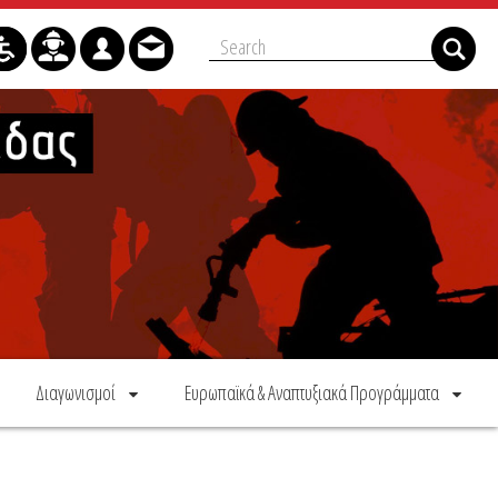
Διαγωνισμοί
Ευρωπαϊκά & Αναπτυξιακά Προγράμματα