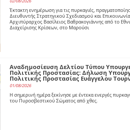
02/08/2026
Έκτακτη ενημέρωση για τις πυρκαγιές, πραγματοποίησ
Διευθυντής Στρατηγικού Σχεδιασμού και Επικοινωνί
Αρχιπύραρχος Βασίλειος Βαθρακογιάννης από το Εθνι
Διαχείρισης Κρίσεων, στο Μαρούσι
Αναδημοσίευση Δελτίου Τύπου Υπουργε
Πολιτικής Προστασίας: Δήλωση Υπουργ
Πολιτικής Προστασίας Ευάγγελου Τουρ
01/08/2026
Η σημερινή ημέρα ξεκίνησε με έντεκα ενεργές πυρκαγ
του Πυροσβεστικού Σώματος από χθες.