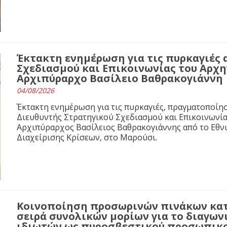
Έκτακτη ενημέρωση για τις πυρκαγιές 
Σχεδιασμού και Επικοινωνίας του Αρχ
Αρχιπύραρχο Βασίλειο Βαθρακογιάννη
04/08/2026
Έκτακτη ενημέρωση για τις πυρκαγιές, πραγματοποίησ
Διευθυντής Στρατηγικού Σχεδιασμού και Επικοινωνί
Αρχιπύραρχος Βασίλειος Βαθρακογιάννης από το Εθνι
Διαχείρισης Κρίσεων, στο Μαρούσι.
Κοινοποίηση προσωρινών πινάκων κα
σειρά συνολικών μορίων για το διαγων
ιδιωτών ως πυροσβεστικού προσωπικο