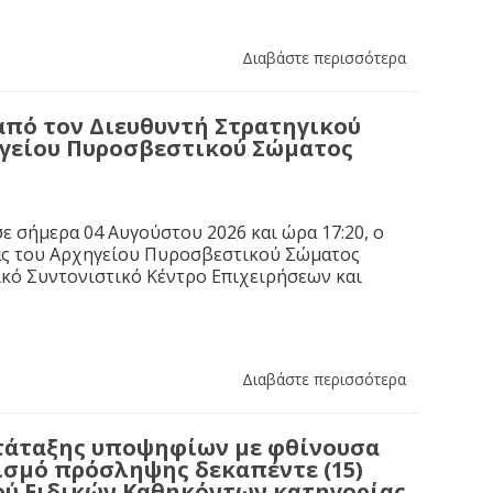
Διαβάστε περισσότερα
από τον Διευθυντή Στρατηγικού
ηγείου Πυροσβεστικού Σώματος
ε σήμερα 04 Αυγούστου 2026 και ώρα 17:20, ο
ας του Αρχηγείου Πυροσβεστικού Σώματος
κό Συντονιστικό Κέντρο Επιχειρήσεων και
Διαβάστε περισσότερα
τάταξης υποψηφίων με φθίνουσα
ισμό πρόσληψης δεκαπέντε (15)
ύ Ειδικών Καθηκόντων κατηγορίας