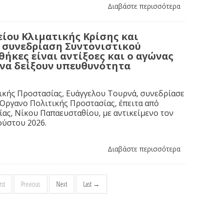
Διαβάστε περισσότερα
ίου Κλιματικής Κρίσης και
η συνεδρίαση Συντονιστικού
ήκες είναι αντίξοες και ο αγώνας
 να δείξουν υπευθυνότητα
ικής Προστασίας, Ευάγγελου Τουρνά, συνεδρίασε
 Όργανο Πολιτικής Προστασίας, έπειτα από
ας, Νίκου Παπαευσταθίου, με αντικείμενο τον
ούστου 2026.
Διαβάστε περισσότερα
st
Previous
Next
Last →