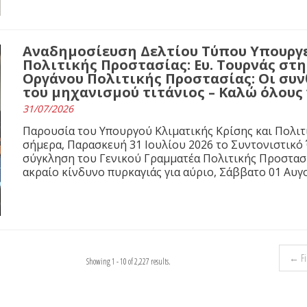
Αναδημοσίευση Δελτίου Τύπου Υπουργε
Πολιτικής Προστασίας: Ευ. Τουρνάς στ
Οργάνου Πολιτικής Προστασίας: Οι συνθ
του μηχανισμού τιτάνιος – Καλώ όλους
31/07/2026
Παρουσία του Υπουργού Κλιματικής Κρίσης και Πολιτ
σήμερα, Παρασκευή 31 Ιουλίου 2026 το Συντονιστικό
σύγκληση του Γενικού Γραμματέα Πολιτικής Προστασί
ακραίο κίνδυνο πυρκαγιάς για αύριο, Σάββατο 01 Αυγ
← Fir
Showing 1 - 10 of 2,227 results.