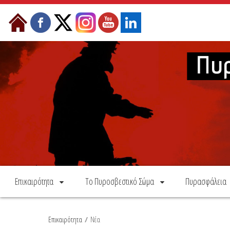
Skip to Content
Επικαιρότητα
Το Πυροσβεστικό Σώμα
Πυρασφάλεια
Επικαιρότητα
/
Νέα