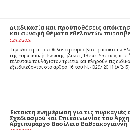
Διαδικασία και προϋποθέσεις απόκτησ
και συναφή θέματα εθελοντών πυροσβ
03/08/2026
Την ιδιότητα του εθελοντή πυροσβέστη αποκτούν Έλλ
της Ευρωπαϊκής Ένωσης ηλικίας 18 έως 55 ετών, που 
τελευταία τουλάχιστον τριετία και πληρούν τις ειδι
εξειδικεύονται στο άρθρο 16 του N. 4029/ 2011 (Α΄ 245)
Έκτακτη ενημέρωση για τις πυρκαγιές 
Σχεδιασμού και Επικοινωνίας του Αρχ
Αρχιπύραρχο Βασίλειο Βαθρακογιάννη