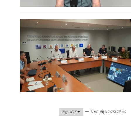
— 10 Αντικείμενα ανά σελίδα
Page 1 of 223