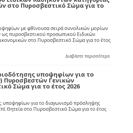
ών στο Πυροσβεστικό Σώμα για το
ποψηφίων με φθίνουσα σειρά συνολικών μορίων
ών ως πυροσβεστικού προσωπικού Ειδικών
Οικονομικών στο Πυροσβεστικό Σώμα για το έτος
Διαβάστε περισσότερα
ιοδότησης υποψηφίων για το
0) Πυροσβεστών Γενικών
κό Σώμα για το έτος 2026
ης υποψηφίων για το διαγωνισμό πρόσληψης
πί Θητεία στο Πυροσβεστικό Σώμα για το έτος