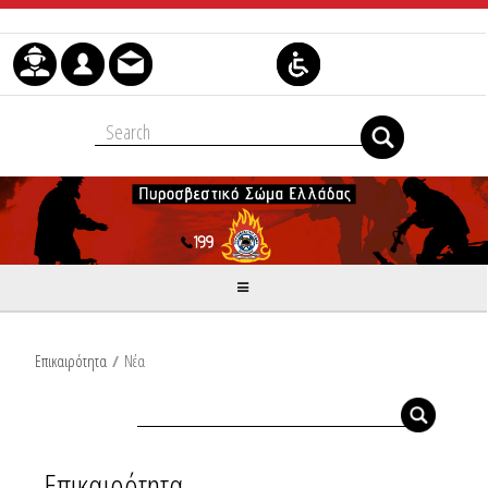
Skip to Content
Επικαιρότητα
/
Νέα
Επικαιρότητα