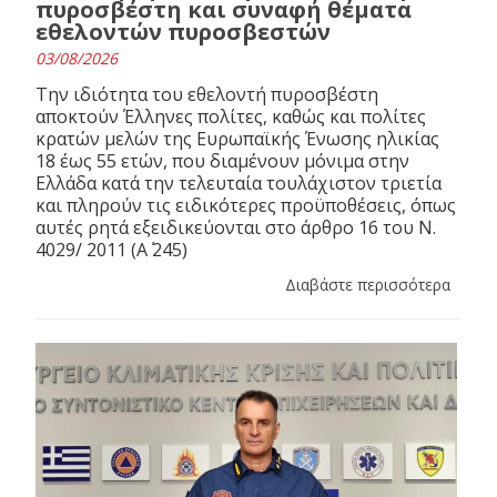
πυροσβέστη και συναφή θέματα
εθελοντών πυροσβεστών
03/08/2026
Την ιδιότητα του εθελοντή πυροσβέστη
αποκτούν Έλληνες πολίτες, καθώς και πολίτες
κρατών μελών της Ευρωπαϊκής Ένωσης ηλικίας
18 έως 55 ετών, που διαμένουν μόνιμα στην
Ελλάδα κατά την τελευταία τουλάχιστον τριετία
και πληρούν τις ειδικότερες προϋποθέσεις, όπως
αυτές ρητά εξειδικεύονται στο άρθρο 16 του N.
4029/ 2011 (Α΄ 245)
Διαβάστε περισσότερα