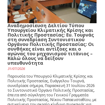
Αναδημοσίευση Δελτίου Τύπου
Υπουργείου Κλιματικής Κρίσης και
Πολιτικής Προστασίας: Ευ. Τουρνάς
στη συνεδρίαση Συντονιστικού
Οργάνου Πολιτικής Προστασίας: Οι
συνθήκες είναι αντίξοες και ο
αγώνας του μηχανισμού τιτάνιος –
Καλώ όλους να δείξουν
υπευθυνότητα
31/07/2026
Παρουσία του Υπουργού Κλιματικής Κρίσης και
Πολιτικής Προστασίας, Ευάγγελου Τουρνά,
συνεδρίασε σήμερα, Παρασκευή 31 Ιουλίου 2026
το Συντονιστικό Όργανο Πολιτικής Προστασίας,
έπειτα από σύγκληση του Γενικού Γραμματέα
Πολιτικής Προστασίας, Νίκου Παπαευσταθίου, με
αντικείμενο τον ακραίο κίνδυνο πυρκαγιάς για