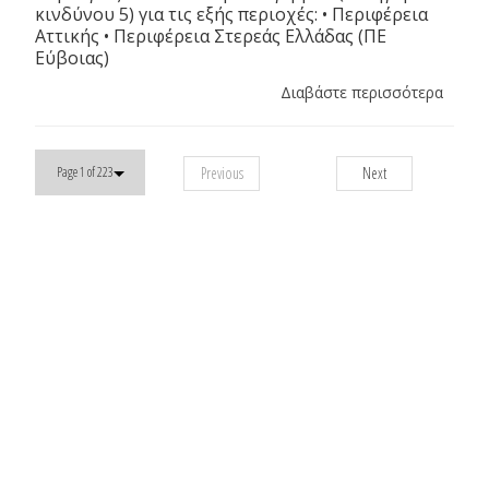
κινδύνου 5) για τις εξής περιοχές: • Περιφέρεια
Αττικής • Περιφέρεια Στερεάς Ελλάδας (ΠΕ
Εύβοιας)
Διαβάστε περισσότερα
Previous
Next
Page 1 of 223