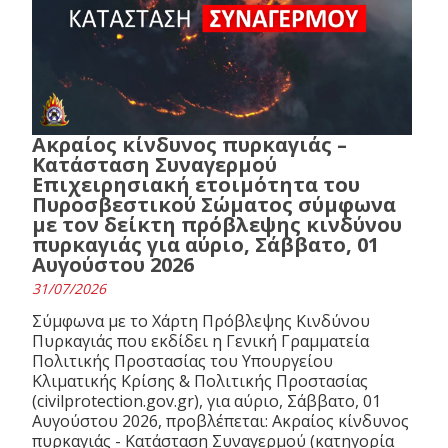
Ακραίος κίνδυνος πυρκαγιάς –
Κατάσταση Συναγερμού
Επιχειρησιακή ετοιμότητα του
Πυροσβεστικού Σώματος σύμφωνα
με τον δείκτη πρόβλεψης κινδύνου
πυρκαγιάς για αύριο, Σάββατο, 01
Αυγούστου 2026
31/07/2026
Σύμφωνα με το Χάρτη Πρόβλεψης Κινδύνου
Πυρκαγιάς που εκδίδει η Γενική Γραμματεία
Πολιτικής Προστασίας του Υπουργείου
Κλιματικής Κρίσης & Πολιτικής Προστασίας
(civilprotection.gov.gr), για αύριο, Σάββατο, 01
Αυγούστου 2026, προβλέπεται: Ακραίος κίνδυνος
πυρκαγιάς - Κατάσταση Συναγερμού (κατηγορία