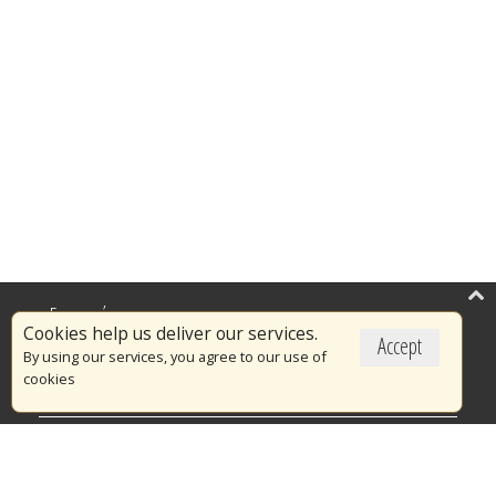
Επικαιρότητα
Cookies help us deliver our services.
Accept
Το Πυροσβεστικό Σώμα
By using our services, you agree to our use of
cookies
Πυρασφάλεια
Τράπεζα Ιδεών
Εθελοντισμός