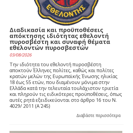
Διαδικασία και προϋποθέσεις
απόκτησης ιδιότητας εθελοντή
πυροσβέστη και συναφή θέματα
εθελοντών πυροσβεστών
03/08/2026
Την ιδιότητα του εθελοντή πυροσβέστη
αποκτούν Έλληνες πολίτες, καθώς και πολίτες
κρατών μελών της Ευρωπαϊκής Ένωσης ηλικίας
18 έως 55 ετών, που διαμένουν μόνιμα στην
Ελλάδα κατά την τελευταία τουλάχιστον τριετία
και πληρούν τις ειδικότερες προϋποθέσεις, όπως
αυτές ρητά εξειδικεύονται στο άρθρο 16 του N.
4029/ 2011 (Α΄ 245)
Διαβάστε περισσότερα