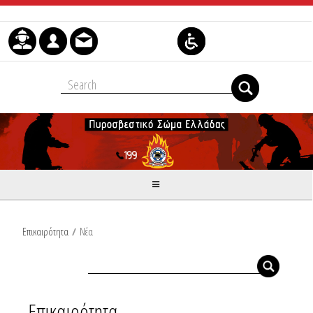
Skip to Content
Επικαιρότητα
/
Νέα
Επικαιρότητα