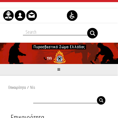
Skip to Content
Επικαιρότητα
/
Νέα
Επικαιρότητα