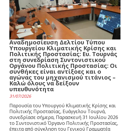
Αναδημοσίευση Δελτίου Τύπου
Υπουργείου Κλιματικής Κρίσης και
Πολιτικής Προστασίας: Ευ. Τουρνάς
στη συνεδρίαση Συντονιστικού
Οργάνου Πολιτικής Προστασίας: Οι
συνθήκες είναι αντίξοες και ο
αγώνας του μηχανισμού τιτάνιος –
Καλώ όλους να δείξουν
υπευθυνότητα
31/07/2026
Παρουσία του Υπουργού Κλιματικής Κρίσης και
Πολιτικής Προστασίας, Ευάγγελου Τουρνά,
συνεδρίασε σήμερα, Παρασκευή 31 Ιουλίου 2026
το Συντονιστικό Όργανο Πολιτικής Προστασίας,
έπειτα από σύγκληση του Γενικού Γραμματέα