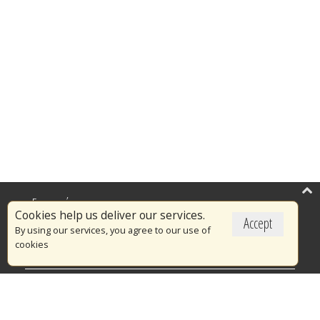
Επικαιρότητα
Cookies help us deliver our services.
Accept
Το Πυροσβεστικό Σώμα
By using our services, you agree to our use of
cookies
Πυρασφάλεια
Τράπεζα Ιδεών
Εθελοντισμός