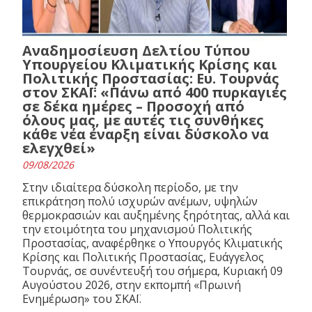
Αναδημοσίευση Δελτίου Τύπου
Υπουργείου Κλιματικής Κρίσης και
Πολιτικής Προστασίας: Ευ. Τουρνάς
στον ΣΚΑΪ: «Πάνω από 400 πυρκαγιές
σε δέκα ημέρες – Προσοχή από
όλους μας, με αυτές τις συνθήκες
κάθε νέα έναρξη είναι δύσκολο να
ελεγχθεί»
09/08/2026
Στην ιδιαίτερα δύσκολη περίοδο, με την
επικράτηση πολύ ισχυρών ανέμων, υψηλών
θερμοκρασιών και αυξημένης ξηρότητας, αλλά και
την ετοιμότητα του μηχανισμού Πολιτικής
Προστασίας, αναφέρθηκε ο Υπουργός Κλιματικής
Κρίσης και Πολιτικής Προστασίας, Ευάγγελος
Τουρνάς, σε συνέντευξή του σήμερα, Κυριακή 09
Αυγούστου 2026, στην εκπομπή «Πρωινή
Ενημέρωση» του ΣΚΑΪ.