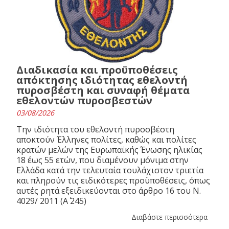
Διαδικασία και προϋποθέσεις
απόκτησης ιδιότητας εθελοντή
πυροσβέστη και συναφή θέματα
εθελοντών πυροσβεστών
03/08/2026
Την ιδιότητα του εθελοντή πυροσβέστη
αποκτούν Έλληνες πολίτες, καθώς και πολίτες
κρατών μελών της Ευρωπαϊκής Ένωσης ηλικίας
18 έως 55 ετών, που διαμένουν μόνιμα στην
Ελλάδα κατά την τελευταία τουλάχιστον τριετία
και πληρούν τις ειδικότερες προϋποθέσεις, όπως
αυτές ρητά εξειδικεύονται στο άρθρο 16 του N.
4029/ 2011 (Α΄ 245)
Διαβάστε περισσότερα