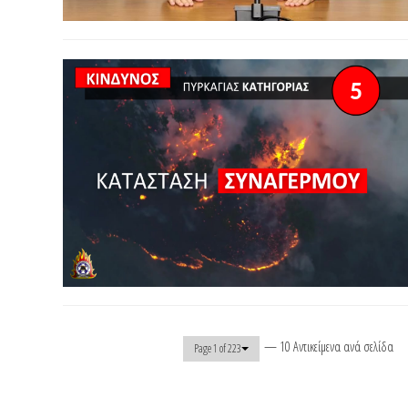
— 10 Αντικείμενα ανά σελίδα
Page 1 of 223