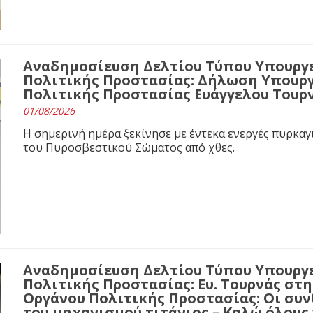
Αναδημοσίευση Δελτίου Τύπου Υπουργε
Πολιτικής Προστασίας: Δήλωση Υπουργ
Πολιτικής Προστασίας Ευάγγελου Τουρ
01/08/2026
Η σημερινή ημέρα ξεκίνησε με έντεκα ενεργές πυρκαγ
του Πυροσβεστικού Σώματος από χθες.
Αναδημοσίευση Δελτίου Τύπου Υπουργε
Πολιτικής Προστασίας: Ευ. Τουρνάς στ
Οργάνου Πολιτικής Προστασίας: Οι συνθ
του μηχανισμού τιτάνιος – Καλώ όλους