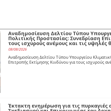
Αναδημοσίευση Δελτίου Τύπου Υπουργε
Πολιτικής Προστασίας: Συνεδρίαση Επι
τους ισχυρούς ανέμους και τις υψηλές
08/08/2026
Αναδημοσίευση Δελτίου Τύπου Υπουργείου Κλιματική
Επιτροπής Εκτίμησης Κινδύνου για τους ισχυρούς αν
Έκτακτη ενημέρωση για τις πυρκαγιές 
Σχεδιασμού και Επικοινωνίας του Αρχ