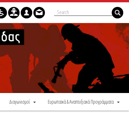
Διαγωνισμοί
Ευρωπαϊκά & Αναπτυξιακά Προγράμματα