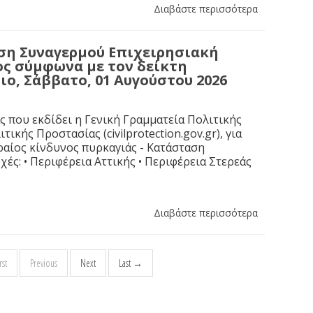
Διαβάστε περισσότερα
αση Συναγερμού Επιχειρησιακή
ς σύμφωνα με τον δείκτη
ιο, Σάββατο, 01 Αυγούστου 2026
που εκδίδει η Γενική Γραμματεία Πολιτικής
κής Προστασίας (civilprotection.gov.gr), για
ραίος κίνδυνος πυρκαγιάς - Κατάσταση
χές: • Περιφέρεια Αττικής • Περιφέρεια Στερεάς
Διαβάστε περισσότερα
st
Previous
Next
Last →