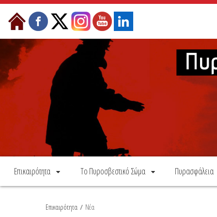
Skip to Content
Επικαιρότητα
Το Πυροσβεστικό Σώμα
Πυρασφάλεια
Επικαιρότητα
/
Νέα