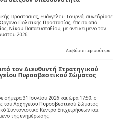
ικής Προστασίας, Ευάγγελου Τουρνά, συνεδρίασε
 Όργανο Πολιτικής Προστασίας, έπειτα από
ας, Νίκου Παπαευσταθίου, με αντικείμενο τον
ούστου 2026.
Διαβάστε περισσότερα
από τον Διευθυντή Στρατηγικού
ηγείου Πυροσβεστικού Σώματος
 σήμερα 31 Ιουλίου 2026 και ώρα 17:50, ο
ας του Αρχηγείου Πυροσβεστικού Σώματος
κό Συντονιστικό Κέντρο Επιχειρήσεων και
ίμενο της ενημέρωσης: