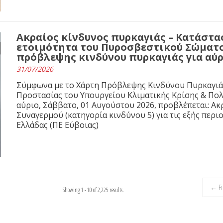
Ακραίος κίνδυνος πυρκαγιάς – Κατάστ
ετοιμότητα του Πυροσβεστικού Σώματο
πρόβλεψης κινδύνου πυρκαγιάς για αύρ
31/07/2026
Σύμφωνα με το Χάρτη Πρόβλεψης Κινδύνου Πυρκαγιάς 
Προστασίας του Υπουργείου Κλιματικής Κρίσης & Πολιτι
αύριο, Σάββατο, 01 Αυγούστου 2026, προβλέπεται: Ακ
Συναγερμού (κατηγορία κινδύνου 5) για τις εξής περιο
Ελλάδας (ΠΕ Εύβοιας)
← Fir
Showing 1 - 10 of 2,225 results.