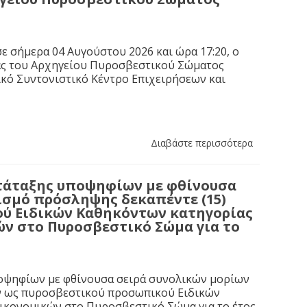
ε σήμερα 04 Αυγούστου 2026 και ώρα 17:20, ο
ας του Αρχηγείου Πυροσβεστικού Σώματος
κό Συντονιστικό Κέντρο Επιχειρήσεων και
Διαβάστε περισσότερα
τάταξης υποψηφίων με φθίνουσα
ισμό πρόσληψης δεκαπέντε (15)
ύ Ειδικών Καθηκόντων κατηγορίας
ών στο Πυροσβεστικό Σώμα για το
ποψηφίων με φθίνουσα σειρά συνολικών μορίων
ών ως πυροσβεστικού προσωπικού Ειδικών
Οικονομικών στο Πυροσβεστικό Σώμα για το έτος