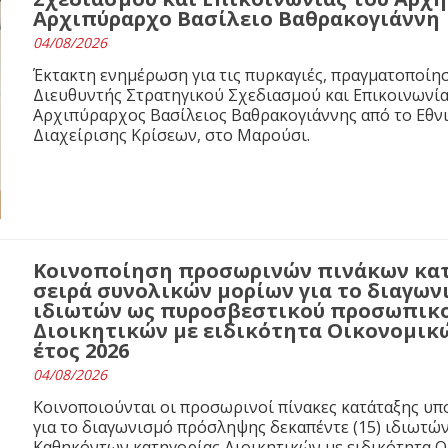
Αρχιπύραρχο Βασίλειο Βαθρακογιάννη
04/08/2026
Έκτακτη ενημέρωση για τις πυρκαγιές, πραγματοποίησ
Διευθυντής Στρατηγικού Σχεδιασμού και Επικοινωνί
Αρχιπύραρχος Βασίλειος Βαθρακογιάννης από το Εθνι
Διαχείρισης Κρίσεων, στο Μαρούσι.
Κοινοποίηση προσωρινών πινάκων κα
σειρά συνολικών μορίων για το διαγων
ιδιωτών ως πυροσβεστικού προσωπικο
Διοικητικών με ειδικότητα Οικονομικ
έτος 2026
04/08/2026
Κοινοποιούνται οι προσωρινοί πίνακες κατάταξης υ
για το διαγωνισμό πρόσληψης δεκαπέντε (15) ιδιωτ
Καθηκόντων κατηγορίας Διοικητικών με ειδικότητα 