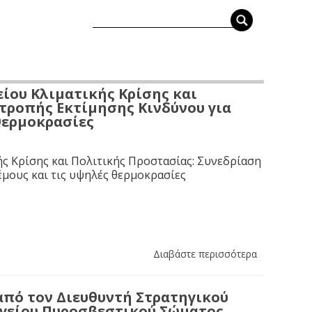
ίου Κλιματικής Κρίσης και
τροπής Εκτίμησης Κινδύνου για
 θερμοκρασίες
ς Κρίσης και Πολιτικής Προστασίας: Συνεδρίαση
έμους και τις υψηλές θερμοκρασίες
Διαβάστε περισσότερα
από τον Διευθυντή Στρατηγικού
ηγείου Πυροσβεστικού Σώματος