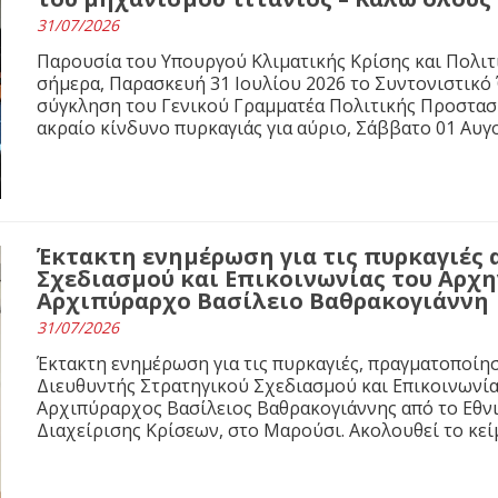
31/07/2026
Παρουσία του Υπουργού Κλιματικής Κρίσης και Πολιτ
σήμερα, Παρασκευή 31 Ιουλίου 2026 το Συντονιστικό
σύγκληση του Γενικού Γραμματέα Πολιτικής Προστασί
ακραίο κίνδυνο πυρκαγιάς για αύριο, Σάββατο 01 Αυγ
Έκτακτη ενημέρωση για τις πυρκαγιές 
Σχεδιασμού και Επικοινωνίας του Αρχ
Αρχιπύραρχο Βασίλειο Βαθρακογιάννη
31/07/2026
Έκτακτη ενημέρωση για τις πυρκαγιές, πραγματοποίησε
Διευθυντής Στρατηγικού Σχεδιασμού και Επικοινωνί
Αρχιπύραρχος Βασίλειος Βαθρακογιάννης από το Εθνι
Διαχείρισης Κρίσεων, στο Μαρούσι. Ακολουθεί το κε