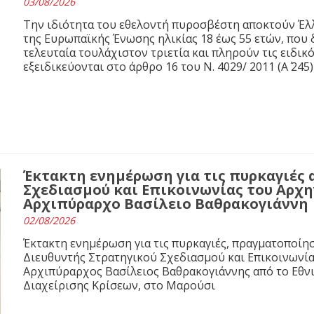
03/08/2026
Την ιδιότητα του εθελοντή πυροσβέστη αποκτούν Έλλ
της Ευρωπαϊκής Ένωσης ηλικίας 18 έως 55 ετών, που 
τελευταία τουλάχιστον τριετία και πληρούν τις ειδι
εξειδικεύονται στο άρθρο 16 του N. 4029/ 2011 (Α΄ 245)
Έκτακτη ενημέρωση για τις πυρκαγιές 
Σχεδιασμού και Επικοινωνίας του Αρχ
Αρχιπύραρχο Βασίλειο Βαθρακογιάννη
02/08/2026
Έκτακτη ενημέρωση για τις πυρκαγιές, πραγματοποίησ
Διευθυντής Στρατηγικού Σχεδιασμού και Επικοινωνί
Αρχιπύραρχος Βασίλειος Βαθρακογιάννης από το Εθνι
Διαχείρισης Κρίσεων, στο Μαρούσι