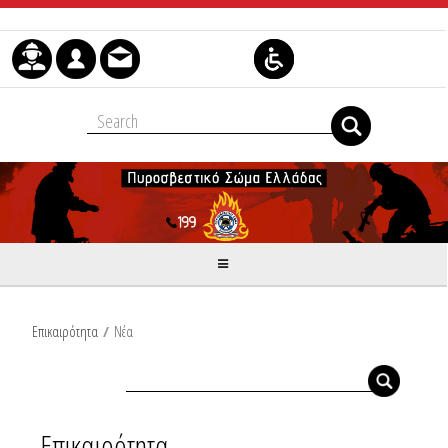
Skip to Content
Επικαιρότητα
/
Νέα
Επικαιρότητα