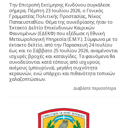
Την Επιτροπή Εκτίμησης Κινδύνου συγκάλεσε
σήμερα, Πέμπτη 23 Ιουλίου 2026, ο Γενικός
Γραμματέας Πολιτικής Προστασίας, Νίκος
Παπαευσταθίου. Θέμα της συνεδρίασης ήταν το
Έκτακτο Δελτίο Επικίνδυνων Καιρικών
Φαινομένων (ΕΔΕΚΦ) που εξέδωσε η Εθνική
Μετεωρολογική Υπηρεσία (Ε.Μ.Υ.). Σύμφωνα με το
έκτακτο δελτίο, από την Παρασκευή 24 Ιουλίου
έως και το Σάββατο 25 Ιουλίου 2026, αναμένονται
ισχυρές βροχές και καταιγίδες. Τα φαινόμενα θα
συνοδεύονται κατά τόπους από ισχυρούς
ανέμους (μπουρίνια), μεγάλη συχνότητα
κεραυνών, ενώ υπάρχει και πιθανότητα τοπικών
χαλαζοπτώσεων.
Διαβάστε περισσότερα