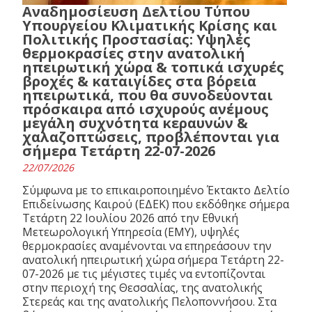
Αναδημοσίευση Δελτίου Τύπου
Υπουργείου Κλιματικής Κρίσης και
Πολιτικής Προστασίας: Υψηλές
θερμοκρασίες στην ανατολική
ηπειρωτική χώρα & τοπικά ισχυρές
βροχές & καταιγίδες στα βόρεια
ηπειρωτικά, που θα συνοδεύονται
πρόσκαιρα από ισχυρούς ανέμους
μεγάλη συχνότητα κεραυνών &
χαλαζοπτώσεις, προβλέπονται για
σήμερα Τετάρτη 22-07-2026
22/07/2026
Σύμφωνα με το επικαιροποιημένο Έκτακτο Δελτίο
Επιδείνωσης Καιρού (ΕΔΕΚ) που εκδόθηκε σήμερα
Τετάρτη 22 Ιουλίου 2026 από την Εθνική
Μετεωρολογική Υπηρεσία (ΕΜΥ), υψηλές
θερμοκρασίες αναμένονται να επηρεάσουν την
ανατολική ηπειρωτική χώρα σήμερα Τετάρτη 22-
07-2026 με τις μέγιστες τιμές να εντοπίζονται
στην περιοχή της Θεσσαλίας, της ανατολικής
Στερεάς και της ανατολικής Πελοποννήσου. Στα