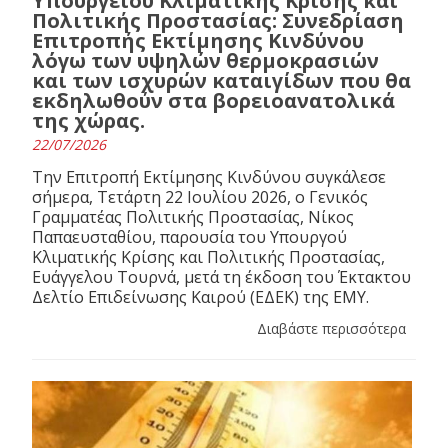
Υπουργείου Κλιματικής Κρίσης και
Πολιτικής Προστασίας: Συνεδρίαση
Επιτροπής Εκτίμησης Κινδύνου
λόγω των υψηλών θερμοκρασιών
και των ισχυρών καταιγίδων που θα
εκδηλωθούν στα βορειοανατολικά
της χώρας.
22/07/2026
Την Επιτροπή Εκτίμησης Κινδύνου συγκάλεσε
σήμερα, Τετάρτη 22 Ιουλίου 2026, ο Γενικός
Γραμματέας Πολιτικής Προστασίας, Νίκος
Παπαευσταθίου, παρουσία του Υπουργού
Κλιματικής Κρίσης και Πολιτικής Προστασίας,
Ευάγγελου Τουρνά, μετά τη έκδοση του Έκτακτου
Δελτίο Επιδείνωσης Καιρού (ΕΔΕΚ) της ΕΜΥ.
Διαβάστε περισσότερα