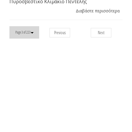
Πυροσβεστικό Κλιμάκιο Πεντέλης
Διαβάστε περισσότερα
Previous
Next
Page 3 of 223