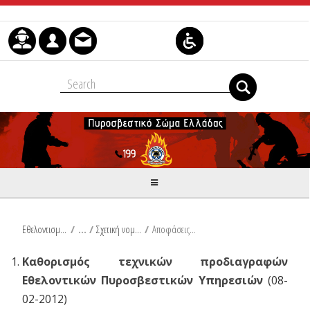
Skip to Content
Εθελοντισμός
/
Σχετική νομοθεσία
/
Αποφάσεις κ. Αρχηγού Π.Σ.
Καθορισμός τεχνικών προδιαγραφών
Εθελοντικών Πυροσβεστικών Υπηρεσιών
(08-
02-2012)