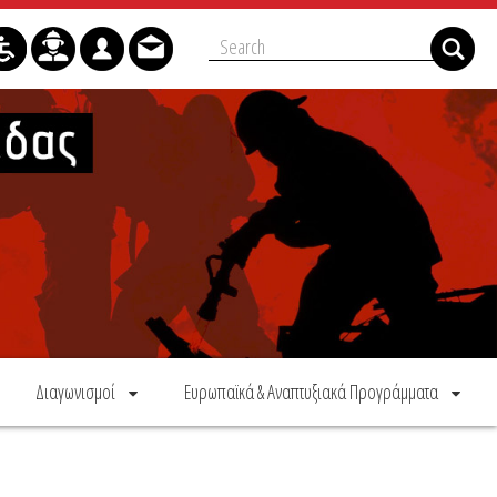
Διαγωνισμοί
Ευρωπαϊκά & Αναπτυξιακά Προγράμματα