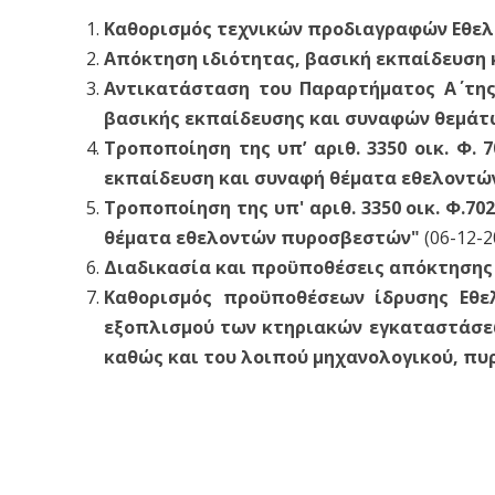
Καθορισμός τεχνικών προδιαγραφών Εθε
Απόκτηση ιδιότητας, βασική εκπαίδευση
Αντικατάσταση του Παραρτήματος Α΄ της 
βασικής εκπαίδευσης και συναφών θεμά
Τροποποίηση της υπ’ αριθ. 3350 οικ. Φ.
εκπαίδευση και συναφή θέματα εθελοντ
Τροποποίηση της υπ' αριθ. 3350 οικ. Φ.7
θέματα εθελοντών πυροσβεστών"
(06-12-2
Διαδικασία και προϋποθέσεις απόκτησης
Καθορισμός προϋποθέσεων ίδρυσης Εθε
εξοπλισμού των κτηριακών εγκαταστάσε
καθώς και του λοιπού μηχανολογικού, π