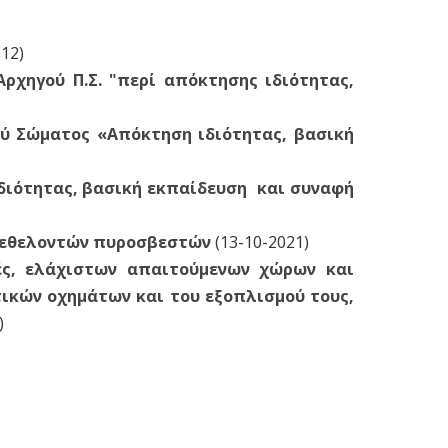
12)
Αρχηγού Π.Σ. "περί απόκτησης ιδιότητας,
κού Σώματος «Απόκτηση ιδιότητας, βασική
 ιδιότητας, βασική εκπαίδευση και συναφή
α εθελοντών πυροσβεστών
(13-10-2021)
ές, ελάχιστων απαιτούμενων χώρων και
κών οχημάτων και του εξοπλισμού τους,
)