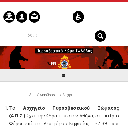
Skip to Content
Το Πυροσβεστικό Σώμα
/
Διάρθρωση Υπηρεσιών
/
Αρχηγείο
Το
Αρχηγείο Πυροσβεστικού Σώματος
(Α.Π.Σ.)
έχει την έδρα του στην Αθήνα, στο κτίριο
Φάρος επί της Λεωφόρου Κηφισίας 37-39, και