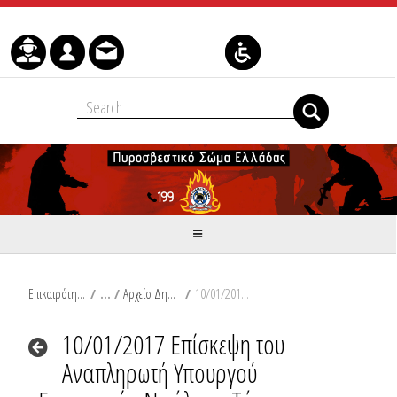
Skip to Content
Επικαιρότητα
/
Αρχείο Δημοσιεύσεων
/
10/01/2017 Επίσκεψη του Αναπληρωτή Υπουργού Εσωτερικών Νικόλαου Τόσκα στο Ε.Σ.Κ.Ε.
10/01/2017 Επίσκεψη του
Αναπληρωτή Υπουργού