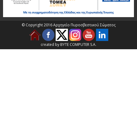
© Copyright 2016 Αρχηγείο Πυροσβεστικού Σώματος
created by BYTE COMPUTER S.A.