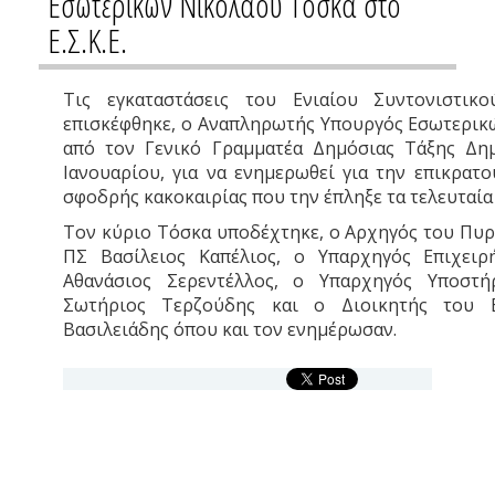
Εσωτερικών Νικόλαου Τόσκα στο
Ε.Σ.Κ.Ε.
Τις εγκαταστάσεις του Ενιαίου Συντονιστικού
επισκέφθηκε, ο Αναπληρωτής Υπουργός Εσωτερικ
από τον Γενικό Γραμματέα Δημόσιας Τάξης Δη
Ιανουαρίου, για να ενημερωθεί για την επικρατ
σφοδρής κακοκαιρίας που την έπληξε τα τελευταία
Τον κύριο Τόσκα υποδέχτηκε, ο Αρχηγός του Πυ
ΠΣ Βασίλειος Καπέλιος, ο Υπαρχηγός Επιχειρ
Αθανάσιος Σερεντέλλος, ο Υπαρχηγός Υποστή
Σωτήριος Τερζούδης και ο Διοικητής του Ε.
Βασιλειάδης όπου και τον ενημέρωσαν.