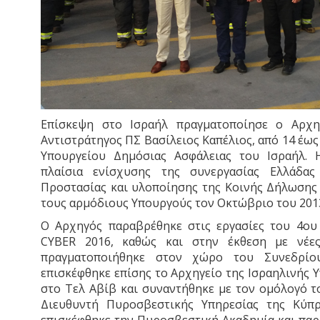
Επίσκεψη στο Ισραήλ πραγματοποίησε ο Αρχη
Αντιστράτηγος ΠΣ Βασίλειος Καπέλιος, από 14 έω
Υπουργείου Δημόσιας Ασφάλειας του Ισραήλ. 
πλαίσια ενίσχυσης της συνεργασίας Ελλάδας
Προστασίας και υλοποίησης της Κοινής Δήλωσης
τους αρμόδιους Υπουργούς τον Οκτώβριο του 201
Ο Αρχηγός παραβρέθηκε στις εργασίες του 4ου
CYBER 2016, καθώς και στην έκθεση με νέες
πραγματοποιήθηκε στον χώρο του Συνεδρίο
επισκέφθηκε επίσης το Αρχηγείο της Ισραηλινής
στο Τελ Αβίβ και συναντήθηκε με τον ομόλογό τ
Διευθυντή Πυροσβεστικής Υπηρεσίας της Κύπρ