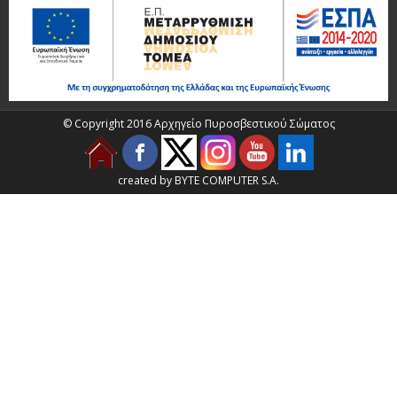
© Copyright 2016 Αρχηγείο Πυροσβεστικού Σώματος
created by BYTE COMPUTER S.A.