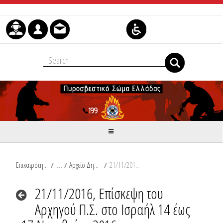
Skip to Content
Επικαιρότητα
/
Αρχείο Δημοσιεύσεων
/
21/11/2016, Επίσκεψη του Αρχηγού Π.Σ. στο Ισραήλ 14 έως 17 Νοεμβρίου 2016
21/11/2016, Επίσκεψη του
Αρχηγού Π.Σ. στο Ισραήλ 14 έως