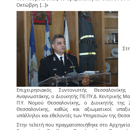
Οκτώβρη. […]»
Στ
Επιχειρησιακός Συντονιστής Θεσσαλονίκη
Αναγνωστάκης, ο Διοικητής ΠΕ.ΠΥ.Δ. Κεντρικής Μα
Π.Υ. Νομού Θεσσαλονίκης, ο Διοικητής της 
Θεσσαλονίκης, καθώς και αξιωματικοί υπαξιω
υπάλληλοι και εθελοντές των Υπηρεσιών της Θεσσ
Στην τελετή που πραγματοποιήθηκε στο Αρχηγείο 