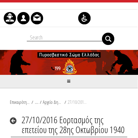
Skip to Content
Επικαιρότητα
/
Αρχείο Δημοσιεύσεων
/
27/10/2016 Εορτασμός της επετείου της 28ης Οκτωβρίου 1940
27/10/2016 Εορτασμός της
επετείου της 28ης Οκτωβρίου 1940