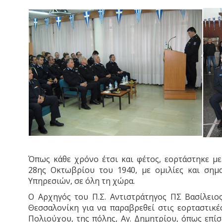
Όπως κάθε χρόνο έτσι και φέτος, εορτάστηκε με
28ης Οκτωβρίου του 1940, με ομιλίες και ση
Υπηρεσιών, σε όλη τη χώρα.
Ο Αρχηγός του Π.Σ. Αντιστράτηγος ΠΣ Βασίλειος
Θεσσαλονίκη για να παραβρεθεί στις εορταστικέ
Πολιούχου, της πόλης, Αγ. Δημητρίου, όπως επί