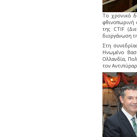
Το χρονικό δ
φθινοπωρινή 
της CTIF (Δι
διοργάνωση τη
Στη συνεδρία
Ηνωμένο Βασίλ
Ολλανδία, Πολ
τον Αντιπύραρ