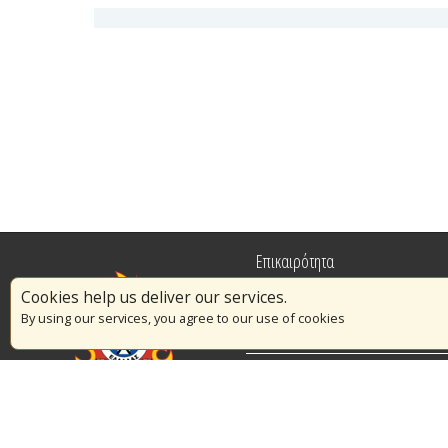
Επικαιρότητα
Cookies help us deliver our services.
Πυρασφάλεια
By using our services, you agree to our use of cookies
Εθελοντισμός
Διαγωνισμοί
© Copyright 2016 Αρχηγείο Πυροσβεστικού Σώματος