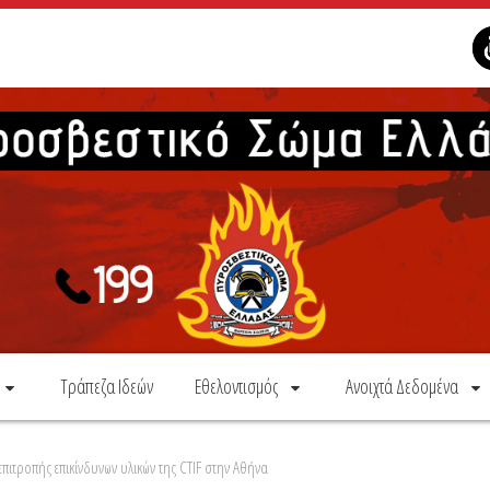
Τράπεζα Ιδεών
Εθελοντισμός
Ανοιχτά Δεδομένα
πιτροπής επικίνδυνων υλικών της CTIF στην Αθήνα