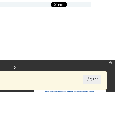
Accept
created by BYTE COMPUTER S.A.