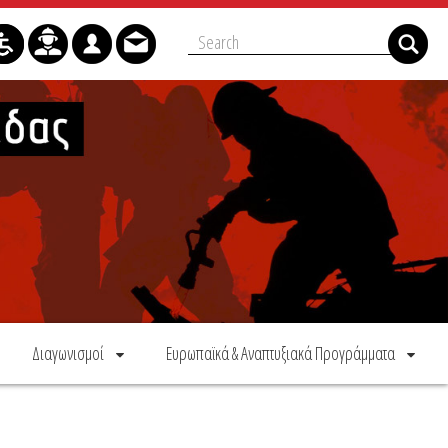
Διαγωνισμοί
Ευρωπαϊκά & Αναπτυξιακά Προγράμματα