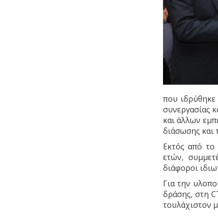
που ιδρύθηκε
συνεργασίας κ
και άλλων εμπ
διάσωσης και 
Εκτός από το
ετών, συμμετ
διάφοροι ιδιωτ
Για την υλοπο
δράσης, στη C
τουλάχιστον μ