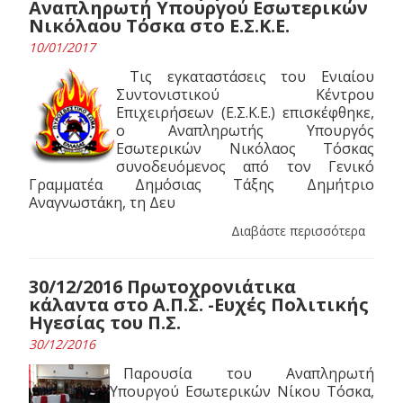
Αναπληρωτή Υπουργού Εσωτερικών
Νικόλαου Τόσκα στο Ε.Σ.Κ.Ε.
10/01/2017
Τις εγκαταστάσεις του Ενιαίου
Συντονιστικού Κέντρου
Επιχειρήσεων (Ε.Σ.Κ.Ε.) επισκέφθηκε,
ο Αναπληρωτής Υπουργός
Εσωτερικών Νικόλαος Τόσκας
συνοδευόμενος από τον Γενικό
Γραμματέα Δημόσιας Τάξης Δημήτριο
Αναγνωστάκη, τη Δευ
Διαβάστε περισσότερα
30/12/2016 Πρωτοχρονιάτικα
κάλαντα στο Α.Π.Σ. -Ευχές Πολιτικής
Ηγεσίας του Π.Σ.
30/12/2016
Παρουσία του Αναπληρωτή
Υπουργού Εσωτερικών Νίκου Τόσκα,