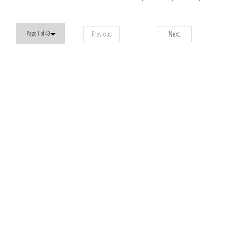
Previous
Next
Page 1 of 40