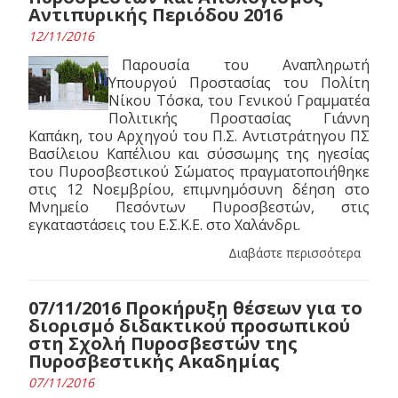
Αντιπυρικής Περιόδου 2016
12/11/2016
Παρουσία του Αναπληρωτή
Υπουργού Προστασίας του Πολίτη
Νίκου Τόσκα, του Γενικού Γραμματέα
Πολιτικής Προστασίας Γιάννη
Καπάκη, του Αρχηγού του Π.Σ. Αντιστράτηγου ΠΣ
Βασίλειου Καπέλιου και σύσσωμης της ηγεσίας
του Πυροσβεστικού Σώματος πραγματοποιήθηκε
στις 12 Νοεμβρίου, επιμνημόσυνη δέηση στο
Μνημείο Πεσόντων Πυροσβεστών, στις
εγκαταστάσεις του Ε.Σ.Κ.Ε. στο Χαλάνδρι.
Διαβάστε περισσότερα
07/11/2016 Προκήρυξη θέσεων για το
διορισμό διδακτικού προσωπικού
στη Σχολή Πυροσβεστών της
Πυροσβεστικής Ακαδημίας
07/11/2016