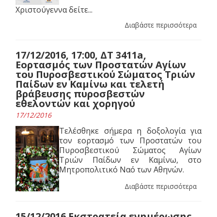
Χριστούγεννα δείτε...
Διαβάστε περισσότερα
17/12/2016, 17:00, ΔΤ 3411a,
Εορτασμός των Προστατών Αγίων
του Πυροσβεστικού Σώματος Τριών
Παίδων εν Καμίνω και τελετή
βράβευσης πυροσβεστών
εθελοντών και χορηγού
17/12/2016
Τελέσθηκε σήμερα η δοξολογία για
τον εορτασμό των Προστατών του
Πυροσβεστικού Σώματος Αγίων
Τριών Παίδων εν Καμίνω, στο
Μητροπολιτικό Ναό των Αθηνών.
Διαβάστε περισσότερα
15/12/2016 Εκστρατεία ενημέρωσης