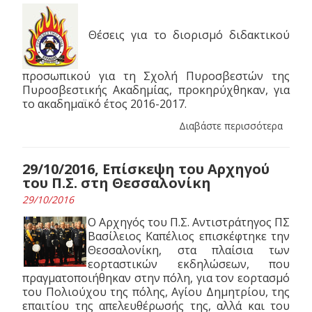
Θέσεις για το διορισμό διδακτικού
προσωπικού για τη Σχολή Πυροσβεστών της
Πυροσβεστικής Ακαδημίας, προκηρύχθηκαν, για
το ακαδημαϊκό έτος 2016-2017.
Διαβάστε περισσότερα
29/10/2016, Επίσκεψη του Αρχηγού
του Π.Σ. στη Θεσσαλονίκη
29/10/2016
Ο Αρχηγός του Π.Σ. Αντιστράτηγος ΠΣ
Βασίλειος Καπέλιος επισκέφτηκε την
Θεσσαλονίκη, στα πλαίσια των
εορταστικών εκδηλώσεων, που
πραγματοποιήθηκαν στην πόλη, για τον εορτασμό
του Πολιούχου της πόλης, Αγίου Δημητρίου, της
επαιτίου της απελευθέρωσής της, αλλά και του