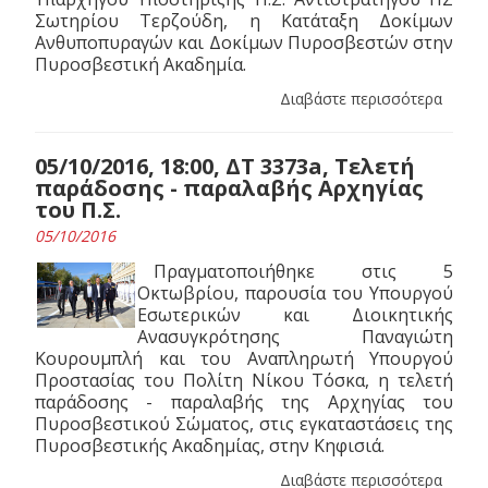
Σωτηρίου Τερζούδη, η Κατάταξη Δοκίμων
Ανθυποπυραγών και Δοκίμων Πυροσβεστών στην
Πυροσβεστική Ακαδημία.
Διαβάστε περισσότερα
05/10/2016, 18:00, ΔΤ 3373a, Τελετή
παράδοσης - παραλαβής Αρχηγίας
του Π.Σ.
05/10/2016
Πραγματοποιήθηκε στις 5
Οκτωβρίου, παρουσία του Υπουργού
Εσωτερικών και Διοικητικής
Ανασυγκρότησης Παναγιώτη
Κουρουμπλή και του Αναπληρωτή Υπουργού
Προστασίας του Πολίτη Νίκου Τόσκα, η τελετή
παράδοσης - παραλαβής της Αρχηγίας του
Πυροσβεστικού Σώματος, στις εγκαταστάσεις της
Πυροσβεστικής Ακαδημίας, στην Κηφισιά.
Διαβάστε περισσότερα