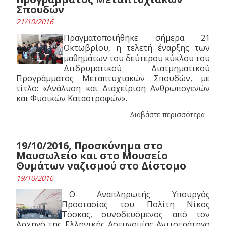
Σπουδών
21/10/2016
Πραγματοποιήθηκε σήμερα 21
Οκτωβρίου, η τελετή έναρξης των
μαθημάτων του δεύτερου κύκλου του
Διιδρυματικού Διατμηματικού
Προγράμματος Μεταπτυχιακών Σπουδών, με
τίτλο: «Ανάλυση και Διαχείριση Ανθρωπογενών
και Φυσικών Καταστροφών».
Διαβάστε περισσότερα
19/10/2016, Προσκύνημα στο
Μαυσωλείο και στο Μουσείο
Θυμάτων ναζισμού στο Δίστομο
19/10/2016
Ο Αναπληρωτής Υπουργός
Προστασίας του Πολίτη Νίκος
Τόσκας, συνοδευόμενος από τον
Αρχηγό της Ελληνικής Αστυνομίας Αντιστράτηγο