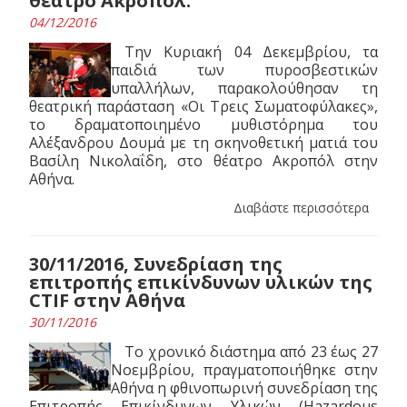
θέατρο Ακροπόλ.
04/12/2016
Την Κυριακή 04 Δεκεμβρίου, τα
παιδιά των πυροσβεστικών
υπαλλήλων, παρακολούθησαν τη
θεατρική παράσταση «Οι Τρεις Σωματοφύλακες»,
το δραματοποιημένο μυθιστόρημα του
Αλέξανδρου Δουμά με τη σκηνοθετική ματιά του
Βασίλη Νικολαΐδη, στο θέατρο Ακροπόλ στην
Αθήνα.
Διαβάστε περισσότερα
30/11/2016, Συνεδρίαση της
επιτροπής επικίνδυνων υλικών της
CTIF στην Αθήνα
30/11/2016
Το χρονικό διάστημα από 23 έως 27
Νοεμβρίου, πραγματοποιήθηκε στην
Αθήνα η φθινοπωρινή συνεδρίαση της
Επιτροπής Επικίνδυνων Υλικών (Hazardous