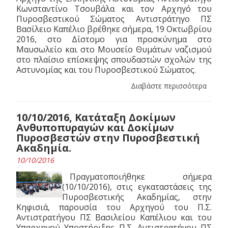
Κωνσταντίνο Τσουβάλα και τον Αρχηγό του
Πυροσβεστικού Σώματος Αντιστράτηγο ΠΣ
Βασίλειο Καπέλιο βρέθηκε σήμερα, 19 Οκτωβρίου
2016, στο Δίστομο για προσκύνημα στο
Μαυσωλείο και στο Μουσείο Θυμάτων ναζισμού
στο πλαίσιο επίσκεψης σπουδαστών σχολών της
Αστυνομίας και του Πυροσβεστικού Σώματος.
Διαβάστε περισσότερα
10/10/2016, Κατάταξη Δοκίμων
Ανθυποπυραγών και Δοκίμων
Πυροσβεστών στην Πυροσβεστική
Ακαδημία.
10/10/2016
Πραγματοποιήθηκε σήμερα
(10/10/2016), στις εγκαταστάσεις της
Πυροσβεστικής Ακαδημίας, στην
Κηφισιά, παρουσία του Αρχηγού του Π.Σ.
Αντιστρατήγου ΠΣ Βασιλείου Καπέλιου και του
Υπαρχηγού Υποστήριξης Π.Σ. Αντιστρατήγου ΠΣ