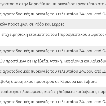
ργοστάσιο στην Κορινθία και πυρκαγιά σε εργοστάσιο στο 
ς αγροτοδασικές πυρκαγιές του τελευταίου 24ωρου από Ω/
ικών προστίμων σε Ρόδο και Σέρρες
ν επιχειρησιακή ετοιμότητα του Πυροσβεστικού Σώματος
ς αγροτοδασικές πυρκαγιές του τελευταίου 24ωρου από Ω/
ών προστίμων σε Πρέβεζα, Αττική, Κεφαλονιά και Χαλκιδι
ς αγροτοδασικές πυρκαγιές του τελευταίου 24ωρου από Ω/
ιβολή διοικητικού προστίμου σε Κέρκυρα και Εύβοια
ντοπίστηκε ηλικιωμένος κατά τη διάρκεια κατάσβεσης πυρ
ς αγροτοδασικές πυρκαγιές του τελευταίου 24ωρου από Ω/