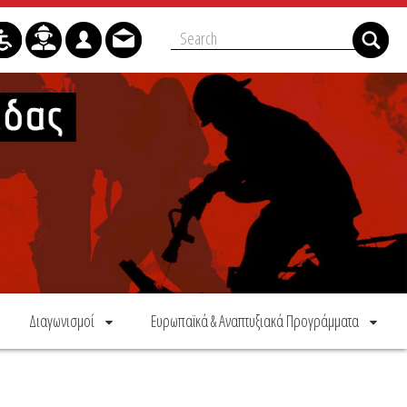
Διαγωνισμοί
Ευρωπαϊκά & Αναπτυξιακά Προγράμματα