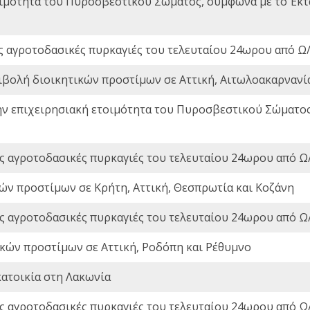
οιμότητα του Πυροσβεστικού Σώματος, σύμφωνα με το Έκ
ς αγροτοδασικές πυρκαγιές του τελευταίου 24ωρου από Ω/
ιβολή διοικητικών προστίμων σε Αττική, Αιτωλοακαρνανία
ην επιχειρησιακή ετοιμότητα του Πυροσβεστικού Σώματο
ς αγροτοδασικές πυρκαγιές του τελευταίου 24ωρου από Ω/
ών προστίμων σε Κρήτη, Αττική, Θεσπρωτία και Κοζάνη
ς αγροτοδασικές πυρκαγιές του τελευταίου 24ωρου από Ω/
ικών προστίμων σε Αττική, Ροδόπη και Ρέθυμνο
ατοικία στη Λακωνία
ς αγροτοδασικές πυρκαγιές του τελευταίου 24ωρου από Ω/