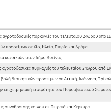
ς αγροτοδασικές πυρκαγιές του τελευταίου 24ωρου από Ω/
ών προστίμων σε Χίο, Ηλεία, Πιερία και Δράμα
ια κατοικιών στον δήμο Βυτίνας
ς αγροτοδασικές πυρκαγιές του τελευταίου 24ωρου από Ω/
ιβολή διοικητικών προστίμων σε Αττική, Ιωάννινα, Τρίκαλα
ην επιχειρησιακή ετοιμότητα του Πυροσβεστικού Σώματο
ς συνάθροισης κοινού σε Πειραιά και Κέρκυρα