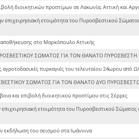
ιβολή διοικητικών προστίμων σε Λακωνία, Αττική και Αργ
ην επιχειρησιακή ετοιμότητα του Πυροσβεστικού Σώματο
 αποθήκευσης στο Μαρκόπουλο Αττικής
ΡΟΣΒΕΣΤΙΚΟΥ ΣΩΜΑΤΟΣ ΓΙΑ ΤΟΝ ΘΑΝΑΤΟ ΠΥΡΟΣΒΕΣΤΗ
ς αγροτοδασικές πυρκαγιές του τελευταίου 24ωρου από Ω/
ΒΕΣΤΙΚΟΥ ΣΩΜΑΤΟΣ ΓΙΑ ΤΟΝ ΘΑΝΑΤΟ ΔΥΟ ΠΥΡΟΣΒΕΣΤ
οια και επιβολή διοικητικού προστίμου στις Σέρρες
ν επιχειρησιακή ετοιμότητα του Πυροσβεστικού Σώματος
ην εκδήλωση του σεισμού στα Ιωάννινα