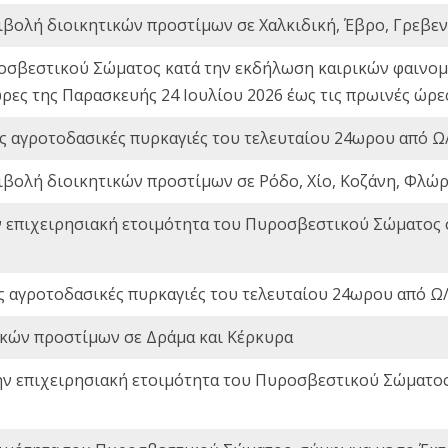
ιβολή διοικητικών προστίμων σε Χαλκιδική, Έβρο, Γρεβεν
οσβεστικού Σώματος κατά την εκδήλωση καιρικών φαινομέ
ώρες της Παρασκευής 24 Ιουλίου 2026 έως τις πρωινές ώρ
ς αγροτοδασικές πυρκαγιές του τελευταίου 24ωρου από Ω/
ιβολή διοικητικών προστίμων σε Ρόδο, Χίο, Κοζάνη, Φλώρ
ν επιχειρησιακή ετοιμότητα του Πυροσβεστικού Σώματος
ς αγροτοδασικές πυρκαγιές του τελευταίου 24ωρου από Ω/
ικών προστίμων σε Δράμα και Κέρκυρα
ην επιχειρησιακή ετοιμότητα του Πυροσβεστικού Σώματο