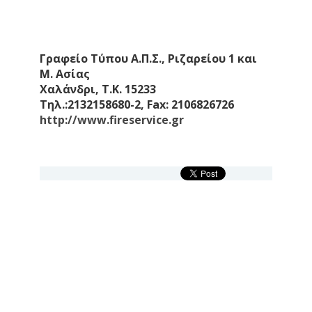
Γραφείο Τύπου Α.Π.Σ., Ριζαρείου 1 και
Μ. Ασίας
Χαλάνδρι, Τ.Κ. 15233
Τηλ.:2132158680-2, Fax: 2106826726
http://www.fireservice.gr