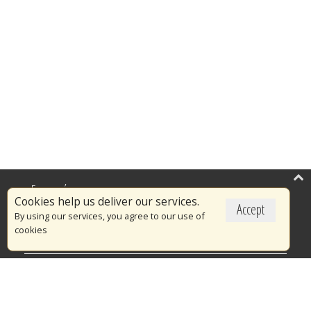
Επικαιρότητα
Cookies help us deliver our services.
Accept
Το Πυροσβεστικό Σώμα
By using our services, you agree to our use of
cookies
Πυρασφάλεια
Τράπεζα Ιδεών
Εθελοντισμός