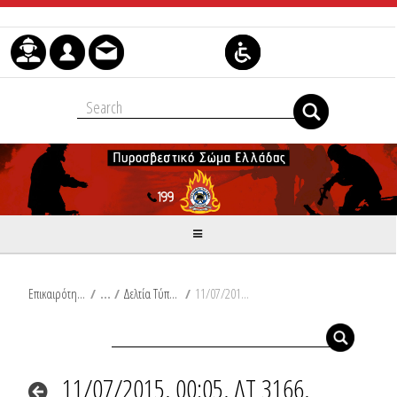
Skip to Content
Επικαιρότητα
/
Δελτία Τύπου
/
11/07/2015, 00:05, ΔΤ 3166, Πυρκαγιά σε διπλοκατοικία στον Νομό Μεσσσηνίας.
11/07/2015, 00:05, ΔΤ 3166,