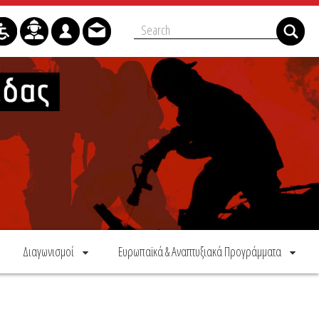
Διαγωνισμοί
Ευρωπαϊκά & Αναπτυξιακά Προγράμματα