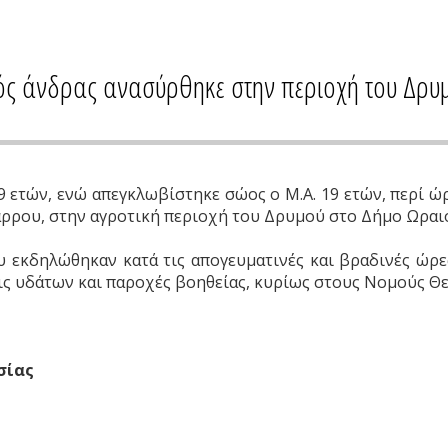
ρός άνδρας ανασύρθηκε στην περιοχή του Δρ
 ετών, ενώ απεγκλωβίστηκε σώος ο Μ.Α. 19 ετών, περί ώρα
μάρρου, στην αγροτική περιοχή του Δρυμού στο Δήμο Ωρα
εκδηλώθηκαν κατά τις απογευματινές και βραδινές ώρε
ις υδάτων και παροχές βοηθείας, κυρίως στους Νομούς Θε
Ασίας