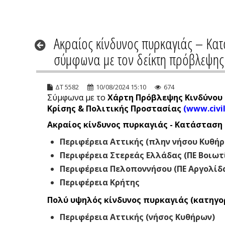
Ακραίος κίνδυνος πυρκαγιάς – Κα
σύμφωνα με τον δείκτη πρόβλεψης 
ΔΤ 5582
10/08/2024 15:10
674
Σύμφωνα με το
Χάρτη Πρόβλεψης Κινδύνου
Κρίσης & Πολιτικής Προστασίας
(
www.civil
Ακραίος κίνδυνος πυρκαγιάς - Κατάσταση 
Περιφέρεια Αττικής (πλην νήσου Κυθή
Περιφέρεια Στερεάς Ελλάδας (ΠΕ Βοιωτί
Περιφέρεια Πελοποννήσου (ΠΕ Αργολίδα
Περιφέρεια Κρήτης
Πολύ υψηλός κίνδυνος πυρκαγιάς (κατηγορ
Περιφέρεια Αττικής (νήσος Κυθήρων)