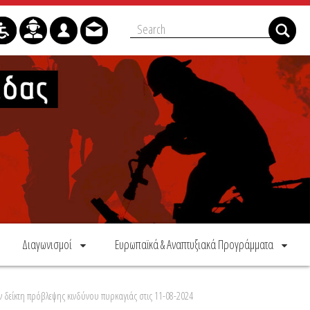
Διαγωνισμοί
Ευρωπαϊκά & Αναπτυξιακά Προγράμματα
δείκτη πρόβλεψης κινδύνου πυρκαγιάς στις 11-08-2024