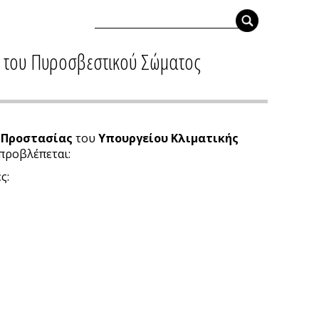
α του Πυροσβεστικού Σώματος
ς Προστασίας
του
Υπουργείου Κλιματικής
 προβλέπεται:
ς: