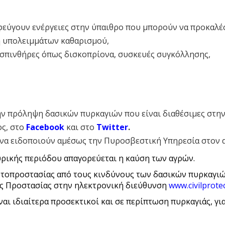
ποφεύγουν ενέργειες στην ύπαιθρο που μπορούν να προκαλέ
ή υπολειμμάτων καθαρισμού,
σπινθήρες όπως δισκοπρίονα, συσκευές συγκόλλησης,
ην πρόληψη δασικών πυρκαγιών που είναι διαθέσιμες στη
ς, στο
Facebook
και στο
Twitter
.
 να ειδοποιούν αμέσως την Πυροσβεστική Υπηρεσία στον
πυρικής περιόδου απαγορεύεται η καύση των αγρών.
υτοπροστασίας από τους κινδύνους των δασικών πυρκαγιώ
ής Προστασίας στην ηλεκτρονική διεύθυνση
www.civilprote
ναι ιδιαίτερα προσεκτικοί και σε περίπτωση πυρκαγιάς, γι