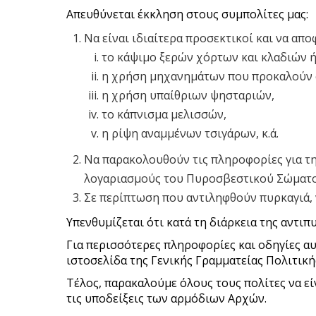
Απευθύνεται έκκληση στους συμπολίτες μας:
Να είναι ιδιαίτερα προσεκτικοί και να α
το κάψιμο ξερών χόρτων και κλαδιών 
η χρήση μηχανημάτων που προκαλούν 
η χρήση υπαίθριων ψησταριών,
το κάπνισμα μελισσών,
η ρίψη αναμμένων τσιγάρων, κ.ά.
Να παρακολουθούν τις πληροφορίες για τ
λογαριασμούς του Πυροσβεστικού Σώματο
Σε περίπτωση που αντιληφθούν πυρκαγιά,
Υπενθυμίζεται ότι κατά τη διάρκεια της αντι
Για περισσότερες πληροφορίες και οδηγίες α
ιστοσελίδα της Γενικής Γραμματείας Πολιτικ
Τέλος, παρακαλούμε όλους τους πολίτες να εί
τις υποδείξεις των αρμόδιων Αρχών.