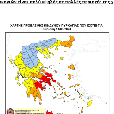
ρκαγιών είναι πολύ υψηλός σε πολλές περιοχές της 