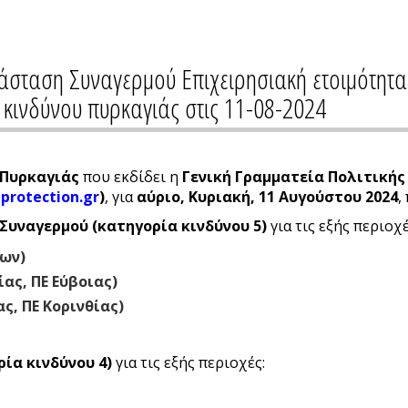
τάσταση Συναγερμού Επιχειρησιακή ετοιμότητ
κινδύνου πυρκαγιάς στις 11-08-2024
 Πυρκαγιάς
που εκδίδει η
Γενική Γραμματεία Πολιτική
protection.gr
)
, για
αύριο, Κυριακή, 11 Αυγούστου 2024
,
Συναγερμού (κατηγορία κινδύνου 5)
για τις εξής περιοχέ
ρων)
ας, ΠΕ Εύβοιας)
ς, ΠΕ Κορινθίας)
ία κινδύνου 4)
για τις εξής περιοχές: