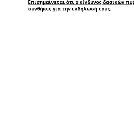
Επισημαίνεται ότι ο κίνδυνος δασικών πυ
συνθήκες για την εκδήλωσή τους.