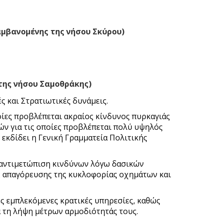
αμβανομένης της νήσου Σκύρου)
της νήσου Σαμοθράκης)
ς και Στρατιωτικές δυνάμεις.
οίες προβλέπεται ακραίος κίνδυνος πυρκαγιάς
ών για τις οποίες προβλέπεται πολύ υψηλός
εκδίδει η Γενική Γραμματεία Πολιτικής
ν αντιμετώπιση κινδύνων λόγω δασικών
ς απαγόρευσης της κυκλοφορίας οχημάτων και
ες εμπλεκόμενες κρατικές υπηρεσίες, καθώς
 τη λήψη μέτρων αρμοδιότητάς τους.