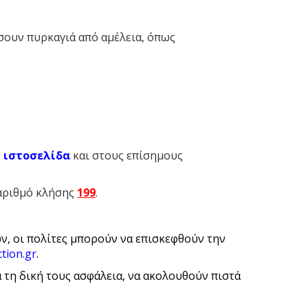
σουν πυρκαγιά από αμέλεια, όπως
ν
ιστοσελίδα
και στους επίσημους
 αριθμό κλήσης
199
.
ν, οι πολίτες μπορούν να επισκεφθούν την
ction.gr
.
α τη δική τους ασφάλεια, να ακολουθούν πιστά