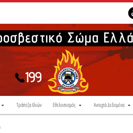
Τράπεζα Ιδεών
Εθελοντισμός
Ανοιχτά Δεδομένα
α