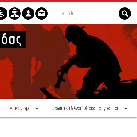
Διαγωνισμοί
Ευρωπαϊκά & Αναπτυξιακά Προγράμματα