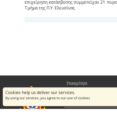
επιχείρηση κατάσβεσης συμμετείχαν 21 πυροσβ
Τμήμα της Π.Υ. Ελευσίνας
Επικαιρότητα
Cookies help us deliver our services.
Πυρασφάλεια
By using our services, you agree to our use of cookies
Εθελοντισμός
Διαγωνισμοί