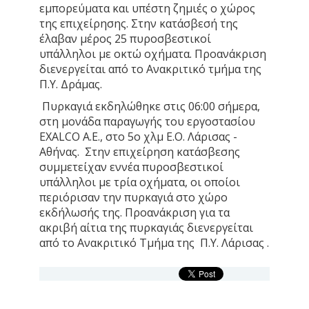
εμπορεύματα και υπέστη ζημιές ο χώρος
της επιχείρησης. Στην κατάσβεσή της
έλαβαν μέρος 25 πυροσβεστικοί
υπάλληλοι με οκτώ οχήματα. Προανάκριση
διενεργείται από το Ανακριτικό τμήμα της
Π.Υ. Δράμας.
Πυρκαγιά εκδηλώθηκε στις 06:00 σήμερα,
στη μονάδα παραγωγής του εργοστασίου
EXALCO A.E., στο 5o χλμ E.O. Λάρισας -
Αθήνας. Στην επιχείρηση κατάσβεσης
συμμετείχαν εννέα πυροσβεστικοί
υπάλληλοι με τρία οχήματα, οι οποίοι
περιόρισαν την πυρκαγιά στο χώρο
εκδήλωσής της. Προανάκριση για τα
ακριβή αίτια της πυρκαγιάς διενεργείται
από το Ανακριτικό Τμήμα της Π.Υ. Λάρισας .