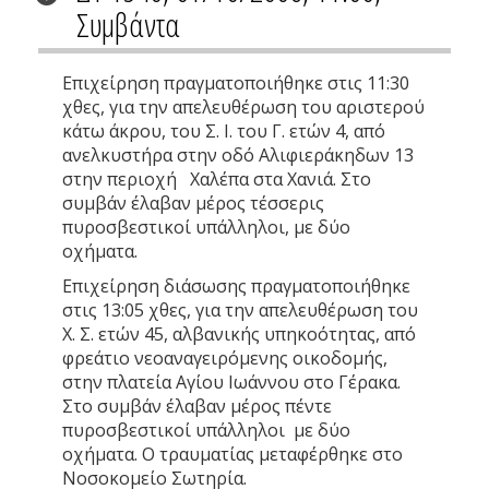
Συμβάντα
Επιχείρηση πραγματοποιήθηκε στις 11:30
χθες, για την απελευθέρωση του αριστερού
κάτω άκρου, του Σ. Ι. του Γ. ετών 4, από
ανελκυστήρα στην οδό Αλιφιεράκηδων 13
στην περιοχή Χαλέπα στα Χανιά. Στο
συμβάν έλαβαν μέρος τέσσερις
πυροσβεστικοί υπάλληλοι, με δύο
οχήματα.
Επιχείρηση διάσωσης πραγματοποιήθηκε
στις 13:05 χθες, για την απελευθέρωση του
Χ. Σ. ετών 45, αλβανικής υπηκοότητας, από
φρεάτιο νεοαναγειρόμενης οικοδομής,
στην πλατεία Αγίου Ιωάννου στο Γέρακα.
Στο συμβάν έλαβαν μέρος πέντε
πυροσβεστικοί υπάλληλοι με δύο
οχήματα. Ο τραυματίας μεταφέρθηκε στο
Νοσοκομείο Σωτηρία.