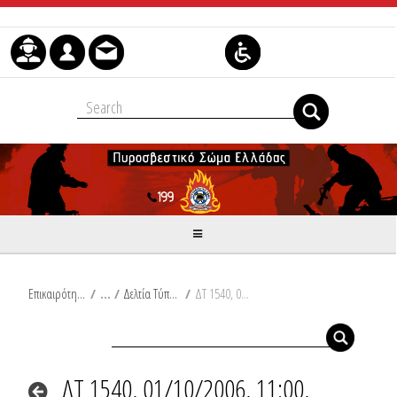
Skip to Content
Επικαιρότητα
/
Δελτία Τύπου
/
ΔΤ 1540, 01/10/2006, 11:00, Συμβάντα
ΔΤ 1540, 01/10/2006, 11:00,