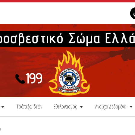
Τράπεζα Ιδεών
Εθελοντισμός
Ανοιχτά Δεδομένα
α