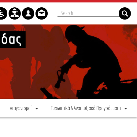
Διαγωνισμοί
Ευρωπαϊκά & Αναπτυξιακά Προγράμματα