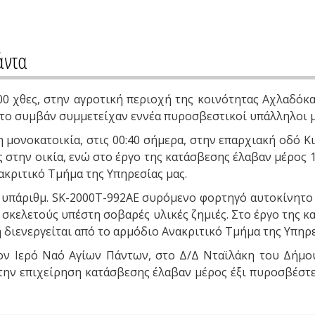
άντα
2:00 χθες, στην αγροτική περιοχή της κοινότητας Αχλαδό
Στο συμβάν συμμετείχαν εννέα πυροσβεστικοί υπάλληλοι μ
ονοκατοικία, στις 00:40 σήμερα, στην επαρχιακή οδό Κι
 στην οικία, ενώ στο έργο της κατάσβεσης έλαβαν μέρος 
ακριτικό Τμήμα της Υπηρεσίας μας.
 υπ΄αριθμ. SK-2000T-992AE συρόμενο φορτηγό αυτοκίνητο σ
 σκελετούς υπέστη σοβαρές υλικές ζημιές. Στο έργο της 
διενεργείται από το αρμόδιο Ανακριτικό Τμήμα της Υπηρε
τον Ιερό Ναό Αγίων Πάντων, στο Δ/Δ Νταϊλάκη του Δήμο
Στην επιχείρηση κατάσβεσης έλαβαν μέρος έξι πυροσβέστε