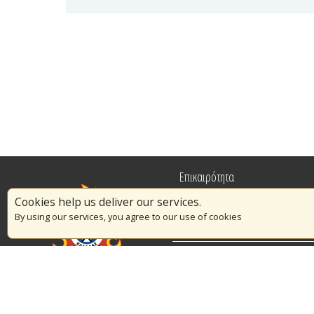
Επικαιρότητα
Cookies help us deliver our services.
Πυρασφάλεια
By using our services, you agree to our use of cookies
Εθελοντισμός
Διαγωνισμοί
© Copyright 2016 Αρχηγείο Πυροσβεστικού Σώματος