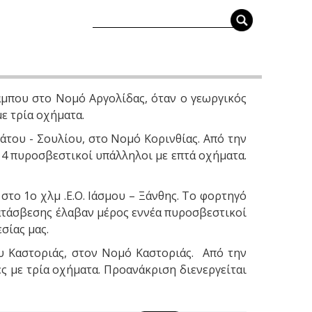
καμπου στο Νομό Αργολίδας, όταν ο γεωργικός
ε τρία οχήματα.
άτου - Σουλίου, στο Νομό Κορινθίας. Από την
14 πυροσβεστικοί υπάλληλοι με επτά οχήματα.
το 1ο χλμ .Ε.Ο. Ιάσμου – Ξάνθης. Το φορτηγό
κατάσβεσης έλαβαν μέρος εννέα πυροσβεστικοί
σίας μας.
υ Καστοριάς, στον Νομό Καστοριάς. Από την
ς με τρία οχήματα. Προανάκριση διενεργείται