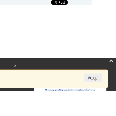
Accept
created by BYTE COMPUTER S.A.