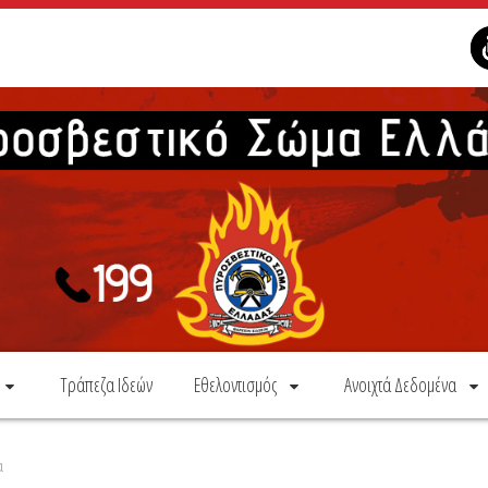
Τράπεζα Ιδεών
Εθελοντισμός
Ανοιχτά Δεδομένα
α