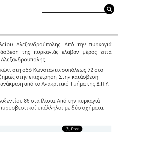
είου Αλεξανδρούπολης. Από την πυρκαγιά
ατάσβεση της πυρκαγιάς έλαβαν μέρος επτά
. Αλεξανδρούπολης.
τικών, στη οδό Κωνσταντινουπόλεως 72 στο
ζημιές στην επιχείρηση. Στην κατάσβεση
ανάκριση από το Ανακριτικό Τμήμα της Δ.Π.Υ.
ξεντίου 86 στα Ιλίσια. Από την πυρκαγιά
 πυροσβεστικοί υπάλληλοι με δύο οχήματα.