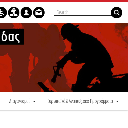
Διαγωνισμοί
Ευρωπαϊκά & Αναπτυξιακά Προγράμματα