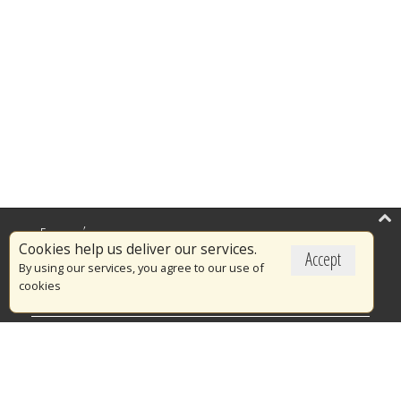
Επικαιρότητα
Cookies help us deliver our services.
Accept
Το Πυροσβεστικό Σώμα
By using our services, you agree to our use of
cookies
Πυρασφάλεια
Τράπεζα Ιδεών
Εθελοντισμός