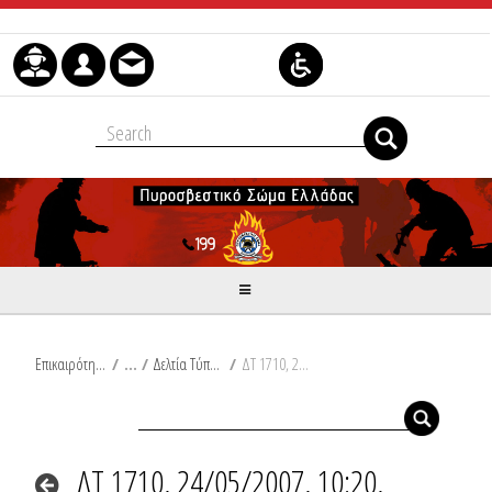
Skip to Content
Επικαιρότητα
/
Δελτία Τύπου
/
ΔΤ 1710, 24/05/2007, 10:20, Συμβάντα
ΔΤ 1710, 24/05/2007, 10:20,