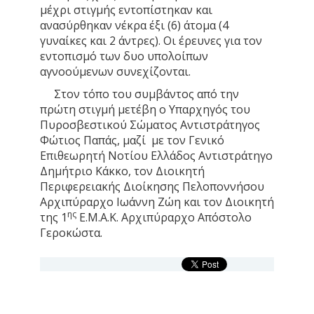
μέχρι στιγμής εντοπίστηκαν και
ανασύρθηκαν νέκρα έξι (6) άτομα (4
γυναίκες και 2 άντρες). Οι έρευνες για τον
εντοπισμό των δυο υπολοίπων
αγνοούμενων συνεχίζονται.
Στον τόπο του συμβάντος από την
πρώτη στιγμή μετέβη ο Υπαρχηγός του
Πυροσβεστικού Σώματος Αντιστράτηγος
Φώτιος Παπάς, μαζί με τον Γενικό
Επιθεωρητή Νοτίου Ελλάδος Αντιστράτηγο
Δημήτριο Κάκκο, τον Διοικητή
Περιφερειακής Διοίκησης Πελοποννήσου
Αρχιπύραρχο Ιωάννη Ζώη και τον Διοικητή
ης
της 1
Ε.Μ.Α.Κ. Αρχιπύραρχο Απόστολο
Γεροκώστα.