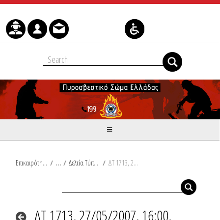
Skip to Content
Επικαιρότητα
/
Δελτία Τύπου
/
ΔΤ 1713, 27/05/2007, 16:00, Συμβάντα
ΔΤ 1713, 27/05/2007, 16:00,