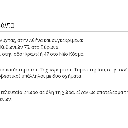
βάντα
νύχτας, στην Αθήνα και συγκεκριμένα:
δό Κυδωνιών 75, στο Βύρωνα,
ς, στην οδό Φραντζή 47 στο Νέο Κόσμο.
 υποκατάστημα του Ταχυδρομικού Ταμιευτηρίου, στην οδό 
βεστικοί υπάλληλοι με δύο οχήματα.
ο τελευταίο 24ωρο σε όλη τη χώρα, είχαν ως αποτέλεσμα
ένων.