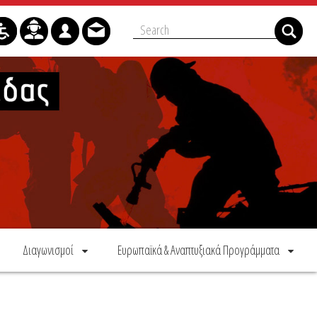
Διαγωνισμοί
Ευρωπαϊκά & Αναπτυξιακά Προγράμματα