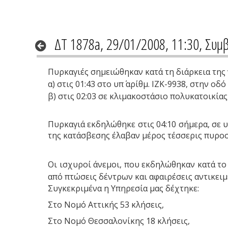
ΔΤ 1878a, 29/01/2008, 11:30, Συμ
Πυρκαγιές σημειώθηκαν κατά τη διάρκεια της 
α) στις 01:43 στο υπ΄ αρίθμ. ΙΖΚ-9938, στην ο
β) στις 02:03 σε κλιμακοστάσιο πολυκατοικία
Πυρκαγιά εκδηλώθηκε στις 04:10 σήμερα, σε
της κατάσβεσης έλαβαν μέρος τέσσερις πυροσ
Οι ισχυροί άνεμοι, που εκδηλώθηκαν κατά τ
από πτώσεις δέντρων και αφαιρέσεις αντικειμ
Συγκεκριμένα η Υπηρεσία μας δέχτηκε:
Στο Νομό Αττικής 53 κλήσεις,
Στο Νομό Θεσσαλονίκης 18 κλήσεις,