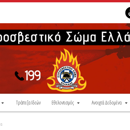
Τράπεζα Ιδεών
Εθελοντισμός
Ανοιχτά Δεδομένα
τα