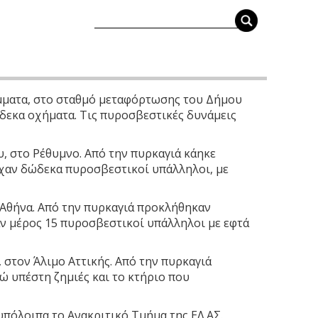
ρίμματα, στο σταθμό μεταφόρτωσης του Δήμου
δεκα οχήματα. Τις πυροσβεστικές δυνάμεις
υ, στο Ρέθυμνο. Από την πυρκαγιά κάηκε
ίχαν δώδεκα πυροσβεστικοί υπάλληλοι, με
 Αθήνα. Από την πυρκαγιά προκλήθηκαν
αν μέρος 15 πυροσβεστικοί υπάλληλοι με εφτά
 στον Άλιμο Αττικής. Από την πυρκαγιά
νώ υπέστη ζημιές και το κτήριο που
υπόλοιπα το Ανακριτικό Τμήμα της ΕΛ.ΑΣ.