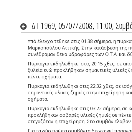
ΔΤ 1969, 05/07/2008, 11:00, Συμβ
Υπό έλεγχο τέθηκε στις 01:38 σήμερα, η πυρκ
Μαρκοπούλου Αττικής. Στην κατάσβεση της π
συνέδραμαν δέκα υδροφόρες των Ο.Τ.Α. και δ
Πυρκαγιά εκδηλώθηκε, στις 20:15 χθες, σε απ
ξυλεία ενώ προκλήθηκαν σημαντικές υλικές ζ
πέντε οχήματα.
Πυρκαγιά εκδηλώθηκε στις 22:32 χθες, σε ισ
σημαντικές υλικές ζημιές στην επιχείρηση κ
οχήματα.
Πυρκαγιά εκδηλώθηκε στις 03:22 σήμερα, σε κ
προκλήθηκαν σοβαρές υλικές ζημιές σε πέντε Ι
στεγαζόταν η επιχείρηση. Στο συμβάν έλαβαν
Για τα δύο πρώτα συμβάντα διενεργεί προανάκ