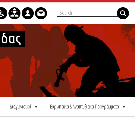
Διαγωνισμοί
Ευρωπαϊκά & Αναπτυξιακά Προγράμματα