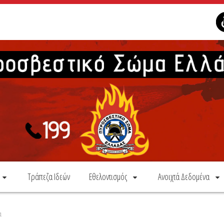
Τράπεζα Ιδεών
Εθελοντισμός
Ανοιχτά Δεδομένα
α