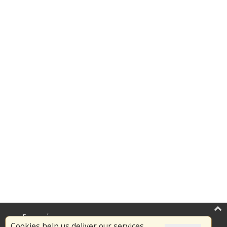
Επικαιρότητα
Cookies help us deliver our services.