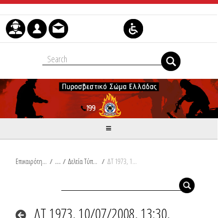
Skip to Content
Επικαιρότητα
/
Δελτία Τύπου
/
ΔΤ 1973, 10/07/2008, 13:30, Ανακοίνωση
ΔΤ 1973, 10/07/2008, 13:30,