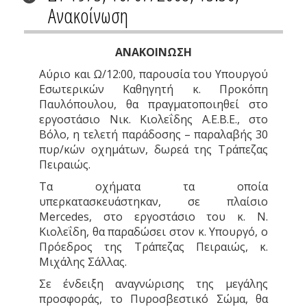
Ανακοίνωση
ΑΝΑΚΟΙΝΩΣΗ
Αύριο και Ω/12:00, παρουσία του Υπουργού
Εσωτερικών Καθηγητή κ. Προκόπη
Παυλόπουλου, θα πραγματοποιηθεί στο
εργοστάσιο Νικ. Κιολεΐδης Α.Ε.Β.Ε., στο
Βόλο, η τελετή παράδοσης – παραλαβής 30
πυρ/κών οχημάτων, δωρεά της Τράπεζας
Πειραιώς.
Τα οχήματα τα οποία
υπερκατασκευάστηκαν, σε πλαίσιο
Mercedes, στο εργοστάσιο του κ. Ν.
Κιολεΐδη, θα παραδώσει στον κ. Υπουργό, ο
Πρόεδρος της Τράπεζας Πειραιώς, κ.
Μιχάλης Σάλλας.
Σε ένδειξη αναγνώρισης της μεγάλης
προσφοράς, το Πυροσβεστικό Σώμα, θα