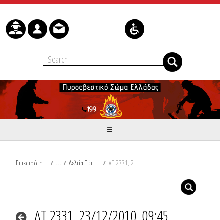
Skip to Content
Επικαιρότητα
/
Δελτία Τύπου
/
ΔΤ 2331, 23/12/2010, 09:45, Συμβάντα
ΔΤ 2331, 23/12/2010, 09:45,