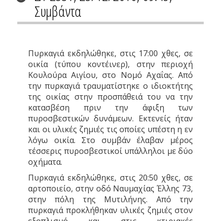
Συμβάντα
Πυρκαγιά εκδηλώθηκε, στις 17:00 χθες, σε
οικία (τύπου κοντέινερ), στην περιοχή
Κουλούρα Αιγίου, στο Νομό Αχαΐας. Από
την πυρκαγιά τραυματίστηκε ο ιδιοκτήτης
της οικίας στην προσπάθειά του να την
κατασβέση πριν την άφιξη των
πυροσβεστικών δυνάμεων. Εκτενείς ήταν
και οι υλικές ζημιές τις οποίες υπέστη η εν
λόγω οικία. Στο συμβάν έλαβαν μέρος
τέσσερις πυροσβεστικοί υπάλληλοι με δύο
οχήματα.
Πυρκαγιά εκδηλώθηκε, στις 20:50 χθες, σε
αρτοποιείο, στην οδό Ναυμαχίας Έλλης 73,
στην πόλη της Μυτιλήνης. Από την
πυρκαγιά προκλήθηκαν υλικές ζημιές στον