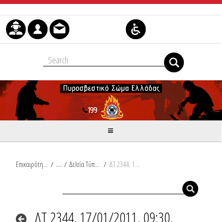
Skip to Content
Επικαιρότητα
/
Δελτία Τύπου
/
ΔΤ 2344, 17/01/2011, 09:30, Συμβάντα
ΔΤ 2344, 17/01/2011, 09:30,