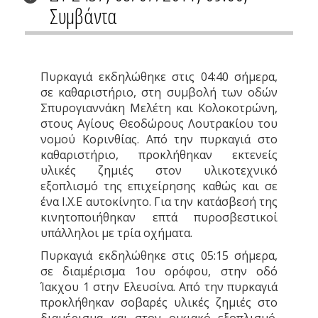
Συμβάντα
Πυρκαγιά εκδηλώθηκε στις 04:40 σήμερα,
σε καθαριστήριο, στη συμβολή των οδών
Σπυρογιαννάκη Μελέτη και Κολοκοτρώνη,
στους Αγίους Θεοδώρους Λουτρακίου του
νομού Κορινθίας. Από την πυρκαγιά στο
καθαριστήριο, προκλήθηκαν εκτενείς
υλικές ζημιές στον υλικοτεχνικό
εξοπλισμό της επιχείρησης καθώς και σε
ένα Ι.Χ.Ε αυτοκίνητο. Για την κατάσβεσή της
κινητοποιήθηκαν επτά πυροσβεστικοί
υπάλληλοι με τρία οχήματα.
Πυρκαγιά εκδηλώθηκε στις 05:15 σήμερα,
σε διαμέρισμα 1ου ορόφου, στην οδό
Ίακχου 1 στην Ελευσίνα. Από την πυρκαγιά
προκλήθηκαν σοβαρές υλικές ζημιές στο