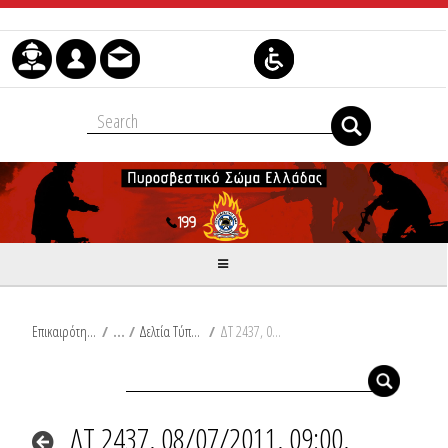
Skip to Content
Επικαιρότητα
/
Δελτία Τύπου
/
ΔΤ 2437, 08/07/2011, 09:00, Συμβάντα
ΔΤ 2437, 08/07/2011, 09:00,