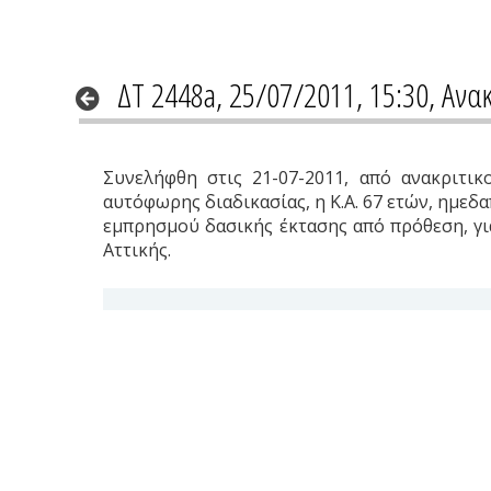
ΔΤ 2448a, 25/07/2011, 15:30, Ανα
Συνελήφθη στις 21-07-2011, από ανακριτικ
αυτόφωρης διαδικασίας, η Κ.Α. 67 ετών, ημεδ
εμπρησμού δασικής έκτασης από πρόθεση, για
Αττικής.