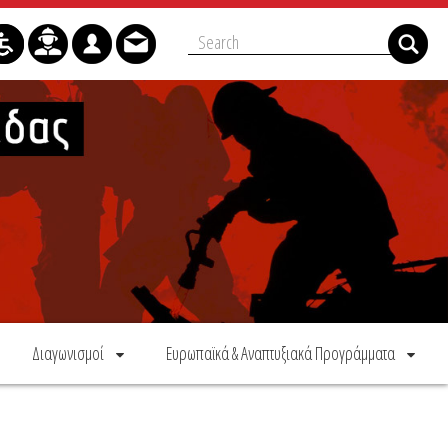
Διαγωνισμοί
Ευρωπαϊκά & Αναπτυξιακά Προγράμματα