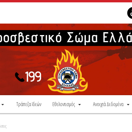
Τράπεζα Ιδεών
Εθελοντισμός
Ανοιχτά Δεδομένα
ώσεις