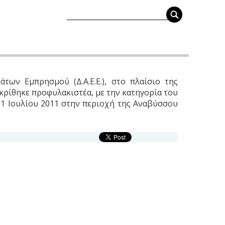
των Εμπρησμού (Δ.Α.Ε.Ε.), στο πλαίσιο της
 κρίθηκε προφυλακιστέα, με την κατηγορία του
 21 Ιουλίου 2011 στην περιοχή της Αναβύσσου