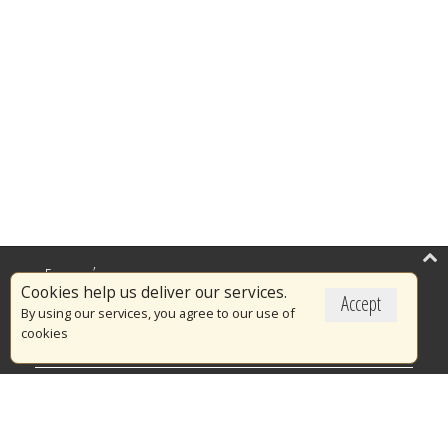
Επικαιρότητα
Cookies help us deliver our services.
Accept
Το Πυροσβεστικό Σώμα
By using our services, you agree to our use of
cookies
Πυρασφάλεια
Τράπεζα Ιδεών
Εθελοντισμός