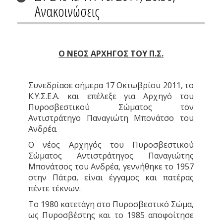
Ανακοινώσεις
Ο ΝΕΟΣ ΑΡΧΗΓΟΣ ΤΟΥ Π.Σ.
Συνεδρίασε σήμερα 17 Οκτωβρίου 2011, το
Κ.Υ.Σ.Ε.Α. και επέλεξε για Αρχηγό του
Πυροσβεστικού Σώματος τον
Αντιστράτηγο Παναγιώτη Μπονάτσο του
Ανδρέα.
O νέος Αρχηγός του Πυροσβεστικού
Σώματος Αντιστράτηγος Παναγιώτης
Μπονάτσος του Ανδρέα, γεννήθηκε το 1957
στην Πάτρα, είναι έγγαμος και πατέρας
πέντε τέκνων.
Το 1980 κατετάγη στο Πυροσβεστικό Σώμα,
ως Πυροσβέστης και το 1985 αποφοίτησε