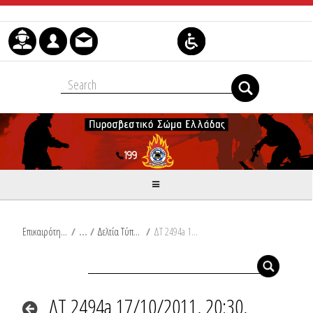
Skip to Content
Επικαιρότητα
/
Δελτία Τύπου
/
ΔΤ 2494a 17/10/2011, 20:30, Ανακοινώσεις
ΔΤ 2494a 17/10/2011, 20:30,