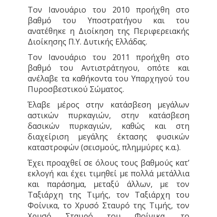
Τον Ιανουάριο του 2010 προήχθη στο
βαθμό του Υποστρατήγου και του
ανατέθηκε η Διοίκηση της Περιφερειακής
Διοίκησης Π.Υ. Δυτικής Ελλάδας.
Τον Ιανουάριο του 2011 προήχθη στο
βαθμό του Αντιστράτηγου, οπότε και
ανέλαβε τα καθήκοντα του Υπαρχηγού του
Πυροσβεστικού Σώματος.
Έλαβε μέρος στην κατάσβεση μεγάλων
αστικών πυρκαγιών, στην κατάσβεση
δασικών πυρκαγιών, καθώς και στη
διαχείριση μεγάλης έκτασης φυσικών
καταστροφών (σεισμούς, πλημμύρες κ.α.).
Έχει προαχθεί σε όλους τους βαθμούς κατ’
εκλογή και έχει τιμηθεί με πολλά μετάλλια
και παράσημα, μεταξύ άλλων, με τον
Ταξιάρχη της Τιμής, τον Ταξιάρχη του
Φοίνικα, το Χρυσό Σταυρό της Τιμής, τον
Χρυσό Σταυρό του Φοίνικα, το