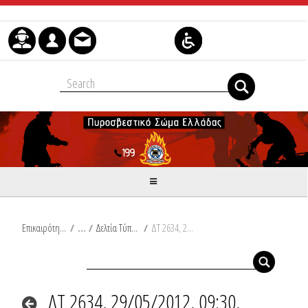
Skip to Content
Επικαιρότητα
/
Δελτία Τύπου
/
ΔΤ 2634, 29/05/2012, 09:30, Συμβάντα
ΔΤ 2634, 29/05/2012, 09:30,