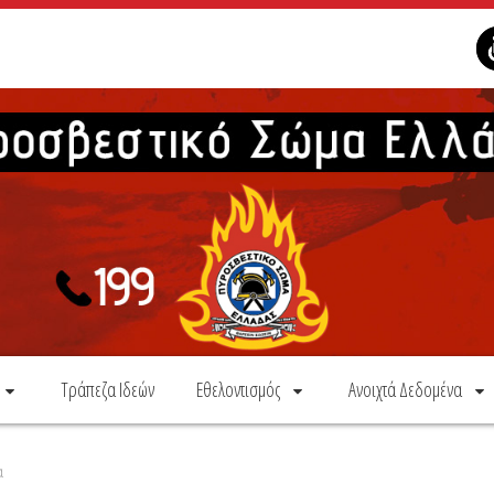
Τράπεζα Ιδεών
Εθελοντισμός
Ανοιχτά Δεδομένα
α