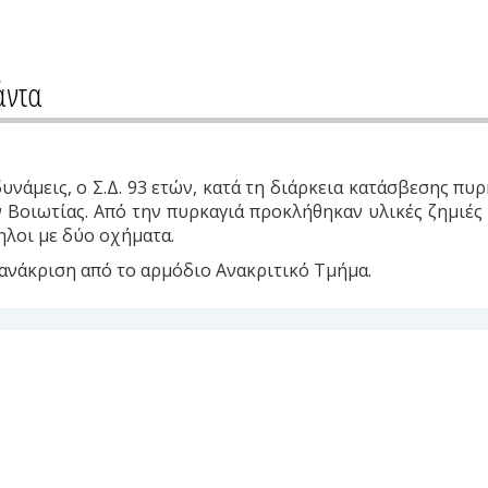
άντα
νάμεις, ο Σ.Δ. 93 ετών, κατά τη διάρκεια κατάσβεσης πυ
 Βοιωτίας. Από την πυρκαγιά προκλήθηκαν υλικές ζημιές 
λοι με δύο οχήματα.
οανάκριση από το αρμόδιο Ανακριτικό Τμήμα.