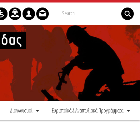
Διαγωνισμοί
Ευρωπαϊκά & Αναπτυξιακά Προγράμματα