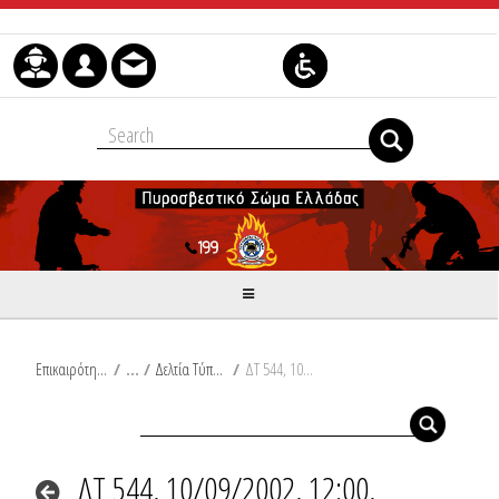
Skip to Content
Επικαιρότητα
/
Δελτία Τύπου
/
ΔΤ 544, 10/09/2002, 12:00, Εκδηλώσεις
ΔΤ 544, 10/09/2002, 12:00,