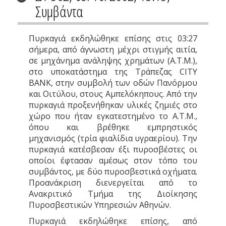
Συμβάντα
Πυρκαγιά εκδηλώθηκε επίσης στις 03:27
σήμερα, από άγνωστη μέχρι στιγμής αιτία,
σε μηχάνημα ανάληψης χρημάτων (Α.Τ.Μ.),
στο υποκατάστημα της Τράπεζας CITY
ΒΑΝΚ, στην συμβολή των οδών Πανόρμου
και Οιτύλου, στους Αμπελόκηπους. Από την
πυρκαγιά προξενήθηκαν υλικές ζημιές στο
χώρο που ήταν εγκατεστημένο το Α.Τ.Μ.,
όπου και βρέθηκε εμπρηστικός
μηχανισμός (τρία φιαλίδια υγραερίου). Την
πυρκαγιά κατέσβεσαν έξι πυροσβέστες οι
οποίοι έφτασαν αμέσως στον τόπο του
συμβάντος, με δύο πυροσβεστικά oχήματα.
Προανάκριση διενεργείται από το
Ανακριτικό Τμήμα της Διοίκησης
Πυροσβεστικών Υπηρεσιών Αθηνών.
Πυρκαγιά εκδηλώθηκε επίσης, από