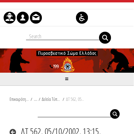
Skip to Content
Επικαιρότητα
/
Δελτία Τύπου
/
ΔΤ 562, 05/10/2002, 13:15, Συμβάντα
ΔΤ 562, 05/10/2002, 13:15,