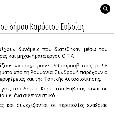
ς του δήμου Καρύστου Ευβοίας
αρέχουν δυνάμεις που διατέθηκαν μέσω του
ες και μηχανήματα έργου Ο.Τ.Α.
χίζουν να επιχειρούν 299 πυροσβέστες με 98
ήματα από τη Ρουμανία. Συνδρομή παρέχουν ο
ριφέρειας και της Τοπικής Αυτοδιοίκησης.
γιάς του δήμου Καρύστου Ευβοίας, είναι σε
ποίων ένα συντονιστικό.
 και συνεχίζονται οι περιπολίες εναέριας