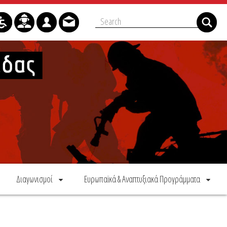
Διαγωνισμοί
Ευρωπαϊκά & Αναπτυξιακά Προγράμματα