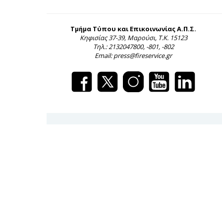
Τμήμα Τύπου και Επικοινωνίας Α.Π.Σ.
Κηφισίας 37-39, Μαρούσι, Τ.Κ. 15123
Τηλ.: 2132047800, -801, -802
Email: press@fireservice.gr