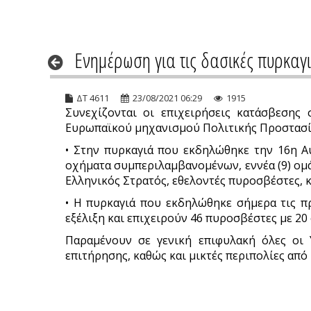
Ενημέρωση για τις δασικές πυρκαγι
ΔΤ 4611
23/08/2021 06:29
1915
Συνεχίζονται οι επιχειρήσεις κατάσβεσης
Ευρωπαϊκού μηχανισμού Πολιτικής Προστασίας
• Στην πυρκαγιά που εκδηλώθηκε την 16η Αυ
οχήματα συμπεριλαμβανομένων, εννέα (9) ομ
Ελληνικός Στρατός, εθελοντές πυροσβέστες, 
• Η πυρκαγιά που εκδηλώθηκε σήμερα τις π
εξέλιξη και επιχειρούν 46 πυροσβέστες με 20
Παραμένουν σε γενική επιφυλακή όλες οι 
επιτήρησης, καθώς και μικτές περιπολίες από