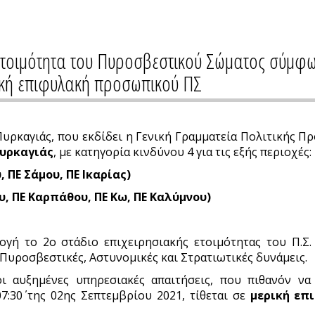
ετοιμότητα του Πυροσβεστικού Σώματος σύμφω
ική επιφυλακή προσωπικού ΠΣ
ρκαγιάς, που εκδίδει η Γενική Γραμματεία Πολιτικής Πρ
πυρκαγιάς
, με κατηγορία κινδύνου 4 για τις εξής περιοχές:
, ΠΕ Σάμου, ΠΕ Ικαρίας)
υ, ΠΕ Καρπάθου, ΠΕ Κω, ΠΕ Καλύμνου)
ογή το 2ο στάδιο επιχειρησιακής ετοιμότητας του Π.Σ.
 Πυροσβεστικές, Αστυνομικές και Στρατιωτικές δυνάμεις.
 οι αυξημένες υπηρεσιακές απαιτήσεις, που πιθανόν 
7:30΄ της 02ης Σεπτεμβρίου 2021, τίθεται σε
μερική επ