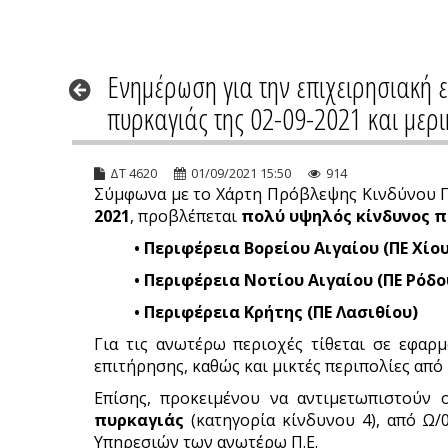
Ενημέρωση για την επιχειρησιακή 
πυρκαγιάς της 02-09-2021 και μερ
ΔΤ 4620
01/09/2021 15:50
914
Σύμφωνα με το Χάρτη Πρόβλεψης Κινδύνου Πυ
2021
, προβλέπεται
πολύ υψηλός κίνδυνος 
• Περιφέρεια Βορείου Αιγαίου (ΠΕ Χίου
• Περιφέρεια Νοτίου Αιγαίου (ΠΕ Ρόδο
• Περιφέρεια Κρήτης (ΠΕ Λασιθίου)
Για τις ανωτέρω περιοχές τίθεται σε εφαρμ
επιτήρησης, καθώς και μικτές περιπολίες από
Επίσης, προκειμένου να αντιμετωπιστούν
πυρκαγιάς
(κατηγορία κίνδυνου 4), από Ω/0
Υπηρεσιών των ανωτέρω Π.Ε.