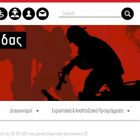
Διαγωνισμοί
Ευρωπαϊκά & Αναπτυξιακά Προγράμματα
άς της 02-09-2021 και μερική επιφυλακή προσωπικού ΠΣ