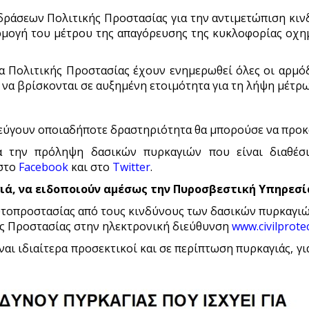
 δράσεων Πολιτικής Προστασίας για την αντιμετώπιση κ
αρμογή του μέτρου της απαγόρευσης της κυκλοφορίας οχ
ία Πολιτικής Προστασίας έχουν ενημερωθεί όλες οι αρμόδ
ε να βρίσκονται σε αυξημένη ετοιμότητα για τη λήψη μέτρ
ποφεύγουν οποιαδήποτε δραστηριότητα θα μπορούσε να προ
ια την πρόληψη δασικών πυρκαγιών που είναι διαθέ
 στο
Facebook
και στο
Twitter
.
ά, να ειδοποιούν αμέσως την Πυροσβεστική Υπηρεσία
υτοπροστασίας από τους κινδύνους των δασικών πυρκαγιώ
ής Προστασίας στην ηλεκτρονική διεύθυνση
www.civilprote
ναι ιδιαίτερα προσεκτικοί και σε περίπτωση πυρκαγιάς, γι