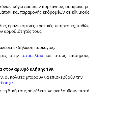
ινδύνων λόγω δασικών πυρκαγιών, σύμφωνα με
ημάτων και παραμονής εκδρομέων σε εθνικούς
ιες εμπλεκόμενες κρατικές υπηρεσίες, καθώς
ων αρμοδιότητάς τους.
καλέσει εκδήλωση πυρκαγιάς.
σιμες στην
ιστοσελίδα
και στους επίσημους
 στον αριθμό κλήσης 199
.
ν, οι πολίτες μπορούν να επισκεφθούν την
ction.gr
.
α τη δική τους ασφάλεια, να ακολουθούν πιστά