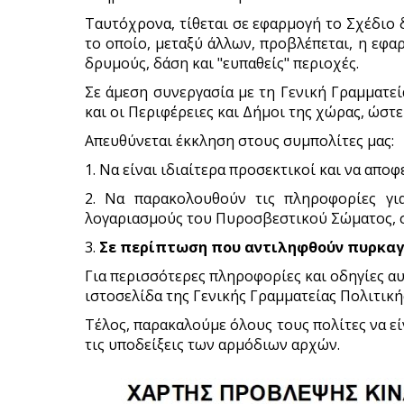
Ταυτόχρονα, τίθεται σε εφαρμογή το Σχέδιο
το οποίο, μεταξύ άλλων, προβλέπεται, η εφ
δρυμούς, δάση και "ευπαθείς" περιοχές.
Σε άμεση συνεργασία με τη Γενική Γραμματε
και οι Περιφέρειες και Δήμοι της χώρας, ώστ
Απευθύνεται έκκληση στους συμπολίτες μας:
1. Να είναι ιδιαίτερα προσεκτικοί και να α
2. Να παρακολουθούν τις πληροφορίες γ
λογαριασμούς του Πυροσβεστικού Σώματος,
3.
Σε περίπτωση που αντιληφθούν πυρκαγι
Για περισσότερες πληροφορίες και οδηγίες α
ιστοσελίδα της Γενικής Γραμματείας Πολιτικ
Τέλος, παρακαλούμε όλους τους πολίτες να εί
τις υποδείξεις των αρμόδιων αρχών.