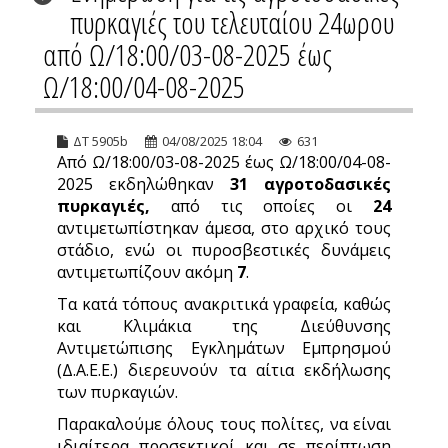
πυρκαγιές του τελευταίου 24ωρου
από Ω/18:00/03-08-2025 έως
Ω/18:00/04-08-2025
ΔΤ 5905b
04/08/2025 18:04
631
Από Ω/18:00/03-08-2025 έως Ω/18:00/04-08-
2025 εκδηλώθηκαν
31 αγροτοδασικές
πυρκαγιές,
από τις οποίες οι
24
αντιμετωπίστηκαν άμεσα, στο αρχικό τους
στάδιο, ενώ οι πυροσβεστικές δυνάμεις
αντιμετωπίζουν ακόμη
7
.
Τα κατά τόπους ανακριτικά γραφεία, καθώς
και Κλιμάκια της Διεύθυνσης
Αντιμετώπισης Εγκλημάτων Εμπρησμού
(Δ.Α.Ε.Ε.) διερευνούν τα αίτια εκδήλωσης
των πυρκαγιών.
Παρακαλούμε όλους τους πολίτες, να είναι
ιδιαίτερα προσεκτικοί και σε περίπτωση