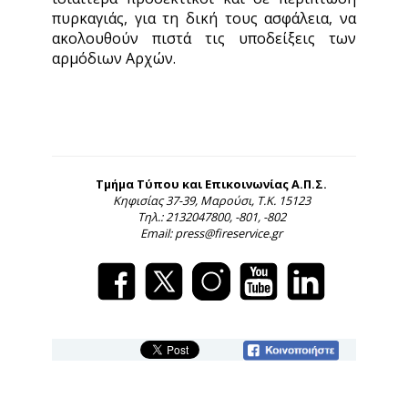
πυρκαγιάς, για τη δική τους ασφάλεια, να
ακολουθούν πιστά τις υποδείξεις των
αρμόδιων Αρχών.
Τμήμα Τύπου και Επικοινωνίας Α.Π.Σ.
Κηφισίας 37-39, Μαρούσι, Τ.Κ. 15123
Τηλ.: 2132047800, -801, -802
Email: press@fireservice.gr