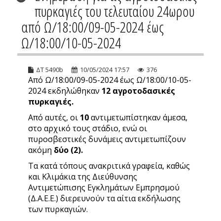
πυρκαγιές του τελευταίου 24ωρου
από Ω/18:00/09-05-2024 έως
Ω/18:00/10-05-2024
ΔΤ 5490b
10/05/2024 17:57
376
Από Ω/18:00/09-05-2024 έως Ω/18:00/10-05-
2024 εκδηλώθηκαν
12
αγροτοδασικές
πυρκαγιές.
Από αυτές, οι
10
αντιμετωπίστηκαν άμεσα,
στο αρχικό τους στάδιο, ενώ οι
πυροσβεστικές δυνάμεις αντιμετωπίζουν
ακόμη
δύο (2).
Τα κατά τόπους ανακριτικά γραφεία, καθώς
και Κλιμάκια της Διεύθυνσης
Αντιμετώπισης Εγκλημάτων Εμπρησμού
(Δ.Α.Ε.Ε.) διερευνούν τα αίτια εκδήλωσης
των πυρκαγιών.