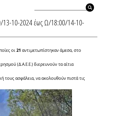
0/13-10-2024 έως Ω/18:00/14-10-
ποίες οι
21
αντιμετωπίστηκαν άμεσα, στο
ησμού (Δ.Α.Ε.Ε.) διερευνούν τα αίτια
κή τους ασφάλεια, να ακολουθούν πιστά τις