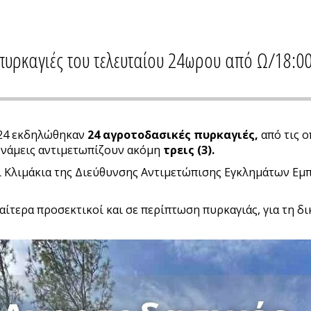
πυρκαγιές του τελευταίου 24ωρου από Ω/18:0
024 εκδηλώθηκαν
24
αγροτοδασικές πυρκαγιές,
από τις ο
υνάμεις αντιμετωπίζουν ακόμη
τρεις
(3).
ι Κλιμάκια της Διεύθυνσης Αντιμετώπισης Εγκλημάτων Εμπρ
αίτερα προσεκτικοί και σε περίπτωση πυρκαγιάς, για τη δι