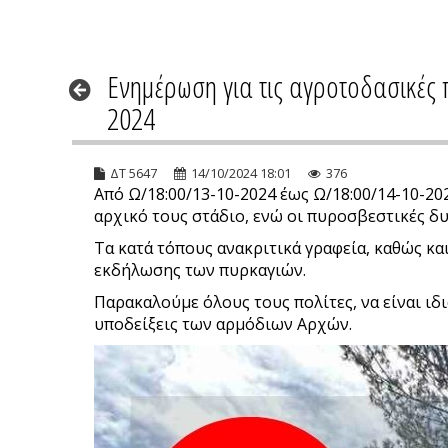
Ενημέρωση για τις αγροτοδασικές 
2024
ΔΤ 5647
14/10/2024 18:01
376
Από Ω/18:00/13-10-2024 έως Ω/18:00/14-10-2
αρχικό τους στάδιο, ενώ οι πυροσβεστικές δ
Τα κατά τόπους ανακριτικά γραφεία, καθώς κα
εκδήλωσης των πυρκαγιών.
Παρακαλούμε όλους τους πολίτες, να είναι ιδι
υποδείξεις των αρμόδιων Αρχών.