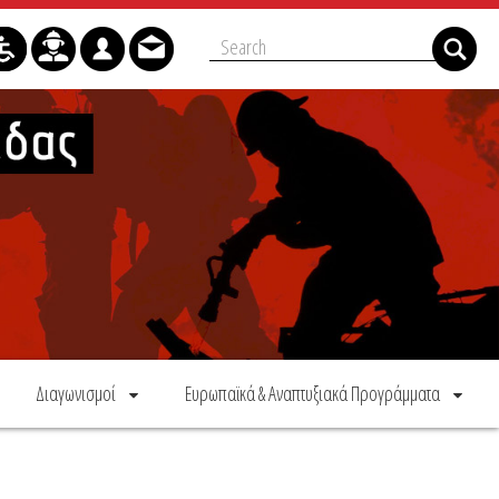
Διαγωνισμοί
Ευρωπαϊκά & Αναπτυξιακά Προγράμματα