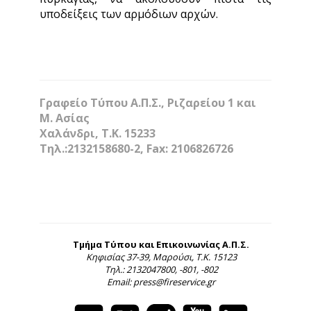
υποδείξεις των αρμόδιων αρχών.
Γραφείο Τύπου Α.Π.Σ., Ριζαρείου 1 και
Μ. Ασίας
Χαλάνδρι, Τ.Κ. 15233
Τηλ.:2132158680-2, Fax: 2106826726
Τμήμα Τύπου και Επικοινωνίας Α.Π.Σ.
Κηφισίας 37-39, Μαρούσι, Τ.Κ. 15123
Τηλ.: 2132047800, -801, -802
Email: press@fireservice.gr