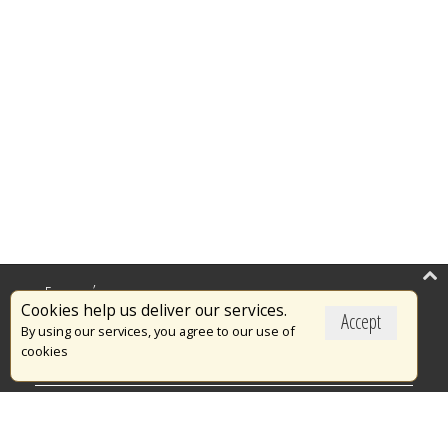
Επικαιρότητα
Cookies help us deliver our services.
Accept
Το Πυροσβεστικό Σώμα
By using our services, you agree to our use of
cookies
Πυρασφάλεια
Τράπεζα Ιδεών
Εθελοντισμός