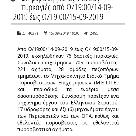
πυρκαγιές από Ω/19:00/14-09-
2019 έως Ω/19:00/15-09-2019
ΔΤ 4037a
15/09/2019 19:30
2495
Από Ω/19:00/14-09-2019 έως Ω/19:00/15-09-
2019, εκδηλώθηκαν 76 δασικές πυρκαγιές.
Συνολικά επιχείρησαν: 705 πυροσβέστες,
221 οχήματα, 28 ομάδες πεζοπόρων
τμημάτων, το Μηχανοκίνητο Ειδικό Τμήμα
Πυροσβεστικών Επιχειρήσεων (Μ.Ε.Τ.Π.Ε.)
και περιοδικά τα εναέρια μέσα
δασοπυρόσβεσης. Συνδρομή παρείχαν ένα
μηχάνημα έργου του Ελληνικού Στρατού,
17 υδροφόρες και έξι (6) μηχανήματα έργου
των Περιφερειών και των ΟΤΑ, καθώς και
εθελοντές πυροσβέστες με εθελοντικά
πυροσβεστικά οχήματα.