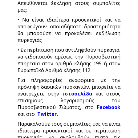
Απευθύνεται έκκληση στους συμπολίτες
μας:
• Να είναι ιδιαίτερα προσεκτικοί και να
αποφεύγουν οποιαδήποτε δραστηριότητα
θα μπορούσε να προκαλέσει εκδήλωση
πυρκαγιάς
• Σε περίπτωση που αντιληφθούν πυρκαγιά,
να ειδοποιούν αμέσως την Πυροσβεστική
Υπηρεσία στον αριθμό κλήσης 199 ή στον
Ευρωπαϊκό Αριθμό κλήσης 112
Για πληροφορίες αναφορικά με την
πρόληψη δασικών πυρκαγιών, μπορείτε να
ανατρέχετε στην
ιστοσελίδα
και στους
επίσημους λογαριασμούς του
Πυροσβεστικού Σώματος, στο
Facebook
και στο
Twitter.
Παρακαλούμε τους συμπολίτες μας να είναι
ιδιαίτερα προσεκτικοί και σε περίπτωση
πυρκαγιάς, να ακολουθούν πιστά τις