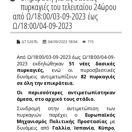
πυρκαγιές του τελευταίου 24ώρου
από Ω/18:00/03-09-2023 έως
Ω/18:00/04-09-2023
ΔΤ 5267b
04/09/2023 18:04
715
Από Ω/18:00/03-09-2023 έως Ω/18:00/04-09-
2023 εκδηλώθηκαν
51 νέες δασικές
πυρκαγιές,
ενώ οι πυροσβεστικές
δυνάμεις αντιμετωπίζουν
82 πυρκαγιές
σε όλη την επικράτεια.
Οι περισσότερες αντιμετωπίστηκαν
άμεσα, στο αρχικό τους στάδιο.
Συνδρομή στην αντιμετώπιση των
πυρκαγιών παρέχει ο
Ευρωπαϊκός
Μηχανισμός Πολιτικής Προστασίας
με
δυνάμεις από
Γαλλία
,
Ισπανία
,
Κύπρο
,