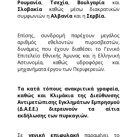
Ρουμανία
,
Τσεχία
,
Βουλγαρία
και
Σλοβακία
καθώς μέσω διακρατικών
συμφωνιών η
Αλβανία
και η
Σερβία.
Επίσης, συνδρομή παρέχουν μεγάλος
αριθμός εθελοντών πυροσβεστών,
δυνάμεις που έχουν διαθέσει το Γενικό
Επιτελείο Εθνικής Άμυνας και η Ελληνική
Αστυνομία, καθώς υδροφόρες και
μηχανήματα έργου των Περιφερειών.
Τα κατά τόπους ανακριτικά γραφεία,
καθώς και Κλιμάκια της Διεύθυνσης
Αντιμετώπισης Εγκλημάτων Εμπρησμού
(Δ.Α.Ε.Ε.) διερευνούν τα αίτια
εκδήλωσης των πυρκαγιών.
Σε
γενική επιφυλακή
παραμένει το